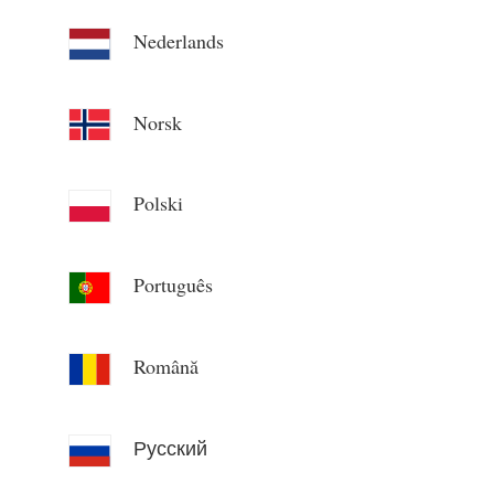
Nederlands
Norsk
Polski
Português
Română
Русский