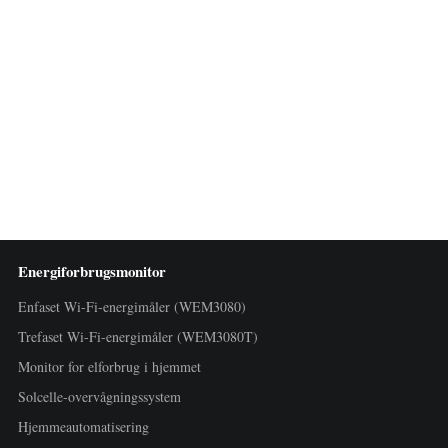
Energiforbrugsmonitor
Enfaset Wi-Fi-energimåler (WEM3080)
Trefaset Wi-Fi-energimåler (WEM3080T)
Monitor for elforbrug i hjemmet
Solcelle-overvågningssystem
Hjemmeautomatisering