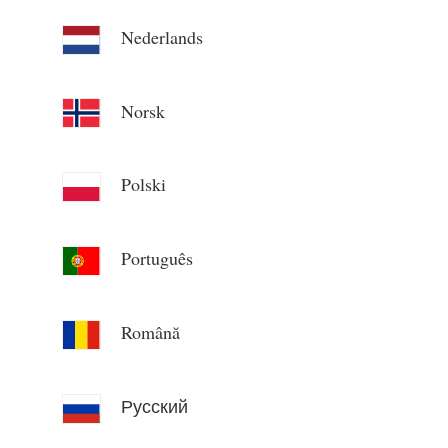
Nederlands
Norsk
Polski
Português
Română
Русский