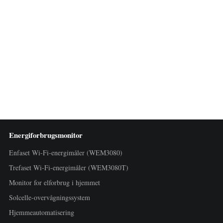
Energiforbrugsmonitor
Enfaset Wi-Fi-energimåler (WEM3080)
Trefaset Wi-Fi-energimåler (WEM3080T)
Monitor for elforbrug i hjemmet
Solcelle-overvågningssystem
Hjemmeautomatisering