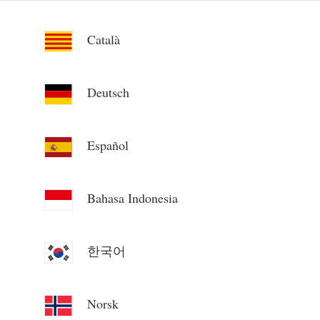
Català
Deutsch
Español
Bahasa Indonesia
한국어
Norsk