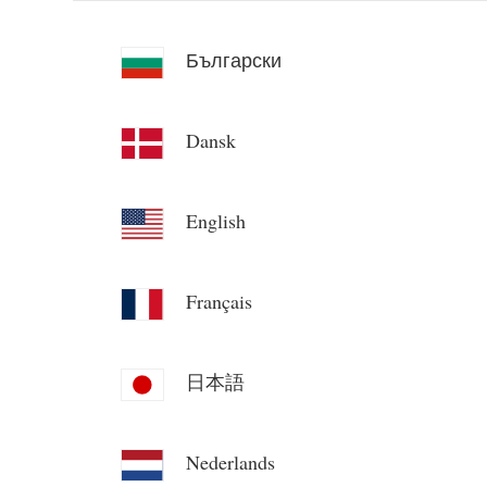
Български
Dansk
English
Français
日本語
Nederlands