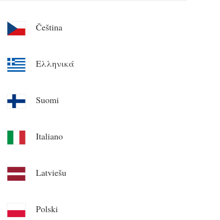
Čeština
Ελληνικά
Suomi
Italiano
Latviešu
Polski