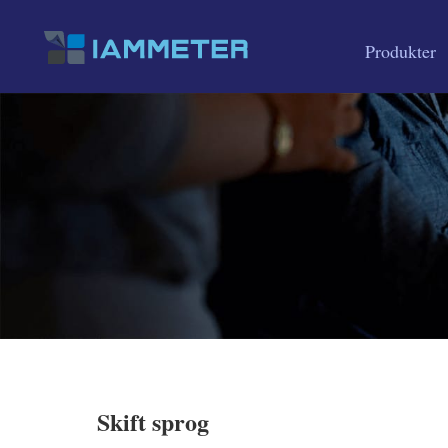
Produkter
Skift sprog