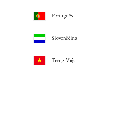
Português
Slovenščina
Tiếng Việt