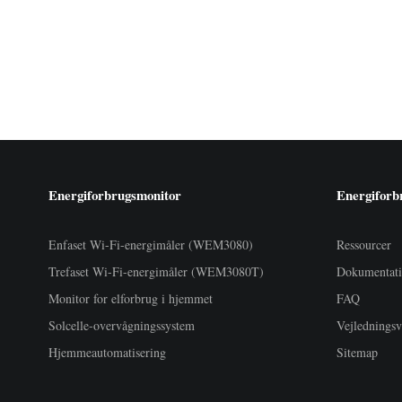
Energiforbrugsmonitor
Energiforb
Enfaset Wi-Fi-energimåler (WEM3080)
Ressourcer
Trefaset Wi-Fi-energimåler (WEM3080T)
Dokumentat
Monitor for elforbrug i hjemmet
FAQ
Solcelle-overvågningssystem
Vejledningsv
Hjemmeautomatisering
Sitemap