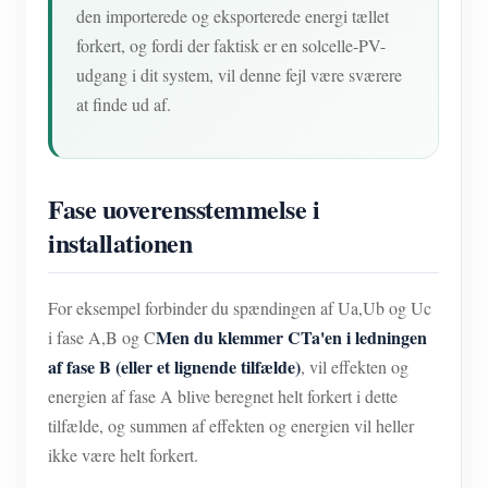
den importerede og eksporterede energi tællet
forkert, og fordi der faktisk er en solcelle-PV-
udgang i dit system, vil denne fejl være sværere
at finde ud af.
Fase uoverensstemmelse i
installationen
For eksempel forbinder du spændingen af Ua,Ub og Uc
Men du klemmer CTa'en i ledningen
i fase A,B og C
af fase B (eller et lignende tilfælde)
, vil effekten og
energien af fase A blive beregnet helt forkert i dette
tilfælde, og summen af effekten og energien vil heller
ikke være helt forkert.