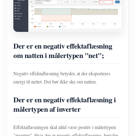
Der er en negativ effektaflæsning
om natten i målertypen "net";
Negativ effektaflæsning betyder, at der eksporteres
energi til nettet. Det bør ikke ske om natten.
Der er en negativ effektaflæsning i
målertypen af inverter
Effektaflæsningen skal altid være positiv i målertypen
"inverter". Hvis der er negativ effektaflæsning, betyder