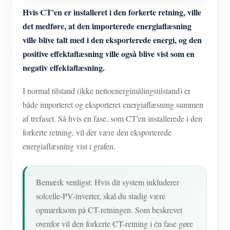
Hvis CT'en er installeret i den forkerte retning, ville
det medføre, at den importerede energiaflæsning
ville blive talt med i den eksporterede energi, og den
positive effektaflæsning ville også blive vist som en
negativ effektaflæsning.
I normal tilstand (ikke nettoenergimålingstilstand) er
både importeret og eksporteret energiaflæsning summen
af trefaset. Så hvis en fase, som CT'en installerede i den
forkerte retning, vil der være den eksporterede
energiaflæsning vist i grafen.
Bemærk venligst: Hvis dit system inkluderer
solcelle-PV-inverter, skal du stadig være
opmærksom på CT-retningen. Som beskrevet
ovenfor vil den forkerte CT-retning i én fase gøre