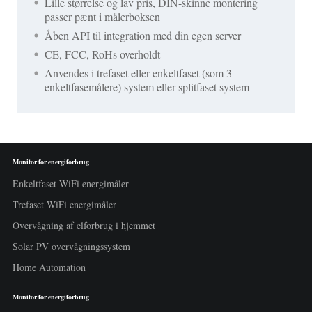
Lille størrelse og lav pris, DIN-skinne montering
passer pænt i målerboksen
Åben API til integration med din egen server
CE, FCC, RoHs overholdt
Anvendes i trefaset eller enkeltfaset (som 3
enkeltfasemålere) system eller splitfaset system
Monitor for energiforbrug
Enkeltfaset WiFi energimåler
Trefaset WiFi energimåler
Overvågning af elforbrug i hjemmet
Solar PV overvågningssystem
Home Automation
Monitor for energiforbrug