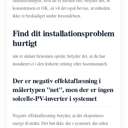
faseaflæsningen, hvis de er næsten ens, betyder det, at
konsistensen er OK, så vil det også bevise, at enheden
ikke er beskadiget under forsendelsen.
Find dit installationsproblem
hurtigt
når et sådant fænomen opstår, betyder det, at du har
installeret ct i den forkerte retning eller fasemismatch.
Der er negativ effektaflæsning i
målertypen "net", men der er ingen
solcelle-PV-inverter i systemet
Negativ effektaflæsning betyder, at der eksporteres
energi til nettet. Det bør ikke ske i systemet, der uden