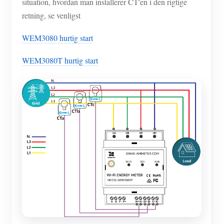
situation, hvordan man installerer CT'en i den rigtige
retning, se venligst
WEM3080 hurtig start
WEM3080T hurtig start