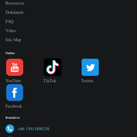
Ressourcer
Dokument
FAQ
Video
Site Map
Online
YouTube
TikTok
Twitter
Facebook
Kontakt os
+86 13911890238