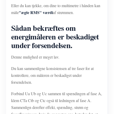
Eller du kan tjekke, om dine to multimetre i hånden kan
"ægte RMS" værdi
måle
af strømmen.
Sådan bekræftes om
energimåleren er beskadiget
under forsendelsen.
Denne mulighed er meget lav.
Du kan sammenligne konsistensen af tre faser for at
kontrollere, om måleren er beskadiget under
forsendelsen.
Forbind Ua Ub og Uc sammen til spændingen af fase A,
klem CTa Ctb og Ctc også til ledningen af fase A.
Sammenlign derefter effekt, spænding, strøm og