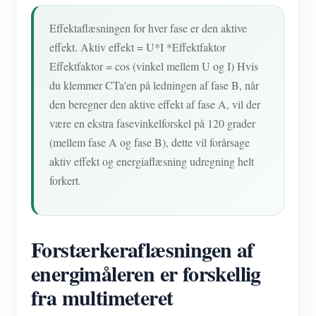
Effektaflæsningen for hver fase er den aktive
effekt. Aktiv effekt = U*I *Effektfaktor
Effektfaktor = cos (vinkel mellem U og I) Hvis
du klemmer CTa'en på ledningen af fase B, når
den beregner den aktive effekt af fase A, vil der
være en ekstra fasevinkelforskel på 120 grader
(mellem fase A og fase B), dette vil forårsage
aktiv effekt og energiaflæsning udregning helt
forkert.
Forstærkeraflæsningen af
energimåleren er forskellig
fra multimeteret