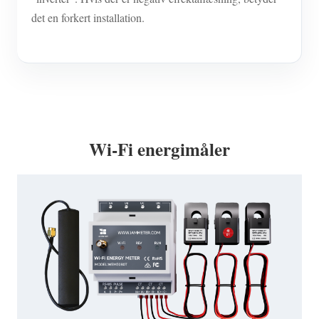
det en forkert installation.
Wi-Fi energimåler