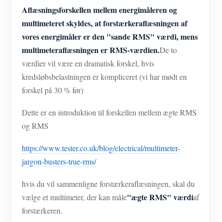
Aflæsningsforskellen mellem energimåleren og
multimeteret skyldes, at forstærkeraflæsningen af
vores energimåler er den "sande RMS" værdi, mens
multimeteraflæsningen er RMS-værdien.
De to
værdier vil være en dramatisk forskel, hvis
kredsløbsbelastningen er kompliceret (vi har mødt en
forskel på 30 % før)
Dette er en introduktion til forskellen mellem ægte RMS
og RMS
https://www.tester.co.uk/blog/electrical/multimeter-
jargon-busters-true-rms/
hvis du vil sammenligne forstærkeraflæsningen, skal du
"ægte RMS" værdi
vælge et multimeter, der kan måle
af
forstærkeren.