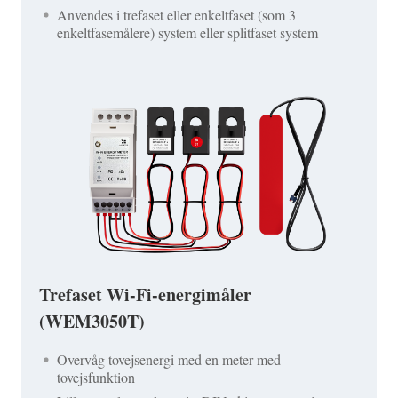
Anvendes i trefaset eller enkeltfaset (som 3
enkeltfasemålere) system eller splitfaset system
Trefaset Wi-Fi-energimåler
(WEM3050T)
Overvåg tovejsenergi med en meter med
tovejsfunktion