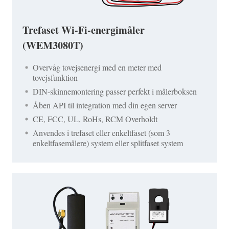
Trefaset Wi-Fi-energimåler
(WEM3080T)
Overvåg tovejsenergi med en meter med
tovejsfunktion
DIN-skinnemontering passer perfekt i målerboksen
Åben API til integration med din egen server
CE, FCC, UL, RoHs, RCM Overholdt
Anvendes i trefaset eller enkeltfaset (som 3
enkeltfasemålere) system eller splitfaset system