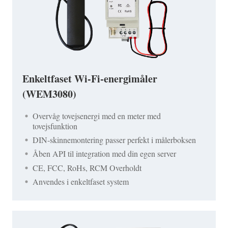
Enkeltfaset Wi-Fi-energimåler
(WEM3080)
Overvåg tovejsenergi med en meter med
tovejsfunktion
DIN-skinnemontering passer perfekt i målerboksen
Åben API til integration med din egen server
CE, FCC, RoHs, RCM Overholdt
Anvendes i enkeltfaset system