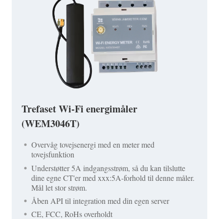
Trefaset Wi-Fi energimåler
(WEM3046T)
Overvåg tovejsenergi med en meter med
tovejsfunktion
Understøtter 5A indgangsstrøm, så du kan tilslutte
dine egne CT'er med xxx:5A-forhold til denne måler.
Mål let stor strøm.
Åben API til integration med din egen server
CE, FCC, RoHs overholdt