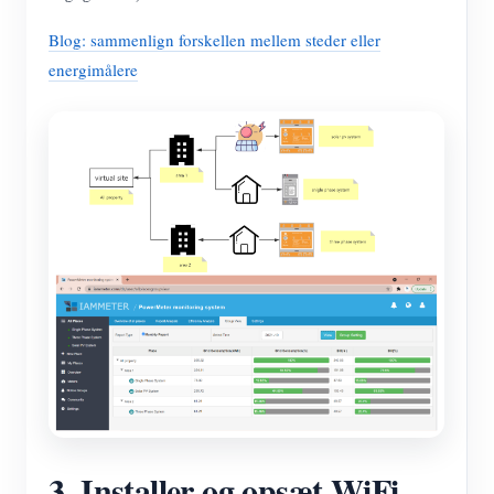
Blog: sammenlign forskellen mellem steder eller
energimålere
3. Installer og opsæt WiFi