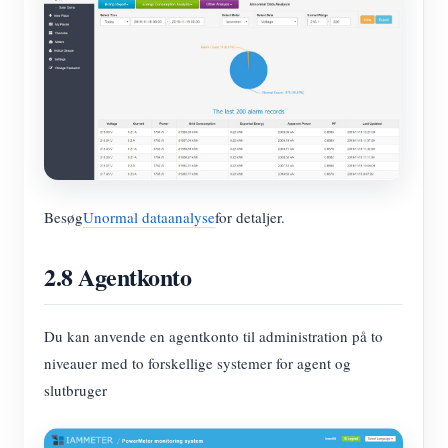
Besøg
Unormal dataanalyse
for detaljer.
2.8 Agentkonto
Du kan anvende en agentkonto til administration på to
niveauer med to forskellige systemer for agent og
slutbruger