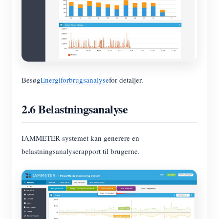
Besøg
Energiforbrugsanalyse
for detaljer.
2.6 Belastningsanalyse
IAMMETER-systemet kan generere en
belastningsanalyserapport til brugerne.