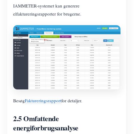
IAMMETER-systemet kan generere
elfaktureringsrapporter for brugerne.
Besøg
Faktureringsrapport
for detaljer.
2.5 Omfattende
energiforbrugsanalyse