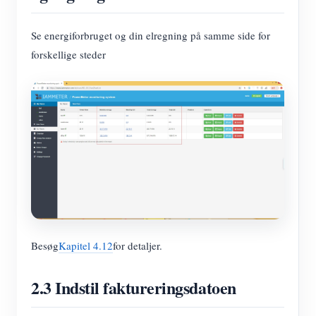
Se energiforbruget og din elregning på samme side for
forskellige steder
Besøg
Kapitel 4.12
for detaljer.
2.3 Indstil faktureringsdatoen