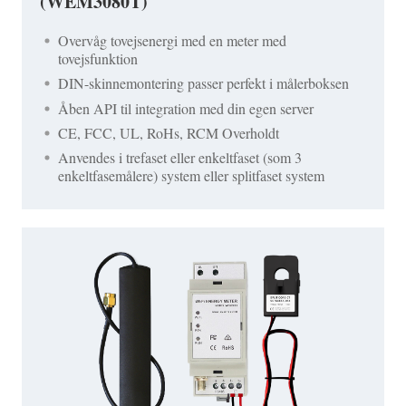
(WEM3080T)
Overvåg tovejsenergi med en meter med
tovejsfunktion
DIN-skinnemontering passer perfekt i målerboksen
Åben API til integration med din egen server
CE, FCC, UL, RoHs, RCM Overholdt
Anvendes i trefaset eller enkeltfaset (som 3
enkeltfasemålere) system eller splitfaset system