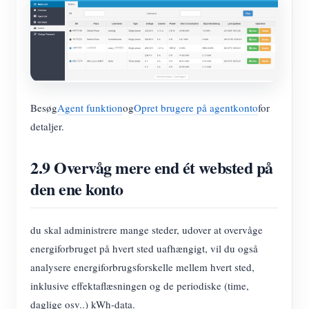
Besøg
Agent funktion
og
Opret brugere på agentkonto
for
detaljer.
2.9 Overvåg mere end ét websted på
den ene konto
du skal administrere mange steder, udover at overvåge
energiforbruget på hvert sted uafhængigt, vil du også
analysere energiforbrugsforskelle mellem hvert sted,
inklusive effektaflæsningen og de periodiske (time,
daglige osv..) kWh-data.