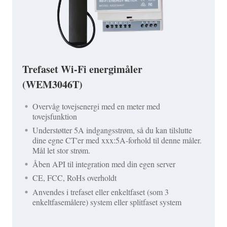
Trefaset Wi-Fi energimåler
(WEM3046T)
Overvåg tovejsenergi med en meter med
tovejsfunktion
Understøtter 5A indgangsstrøm, så du kan tilslutte
dine egne CT'er med xxx:5A-forhold til denne måler.
Mål let stor strøm.
Åben API til integration med din egen server
CE, FCC, RoHs overholdt
Anvendes i trefaset eller enkeltfaset (som 3
enkeltfasemålere) system eller splitfaset system