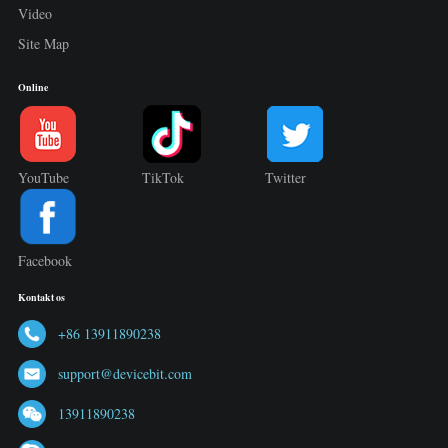
Video
Site Map
Online
YouTube
TikTok
Twitter
Facebook
Kontakt os
+86 13911890238
support@devicebit.com
13911890238