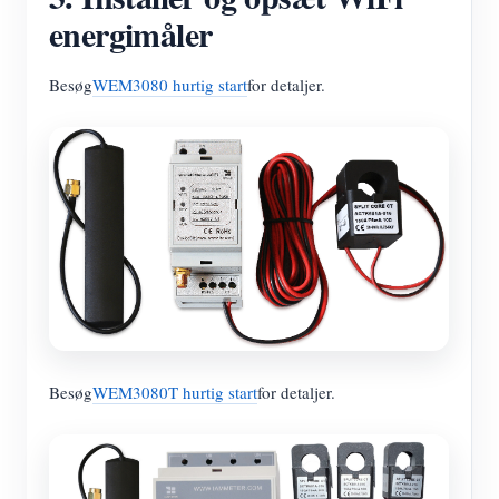
energimåler
Besøg
WEM3080 hurtig start
for detaljer.
Besøg
WEM3080T hurtig start
for detaljer.