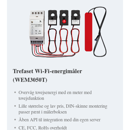
Trefaset Wi-Fi-energimåler
(WEM3050T)
Overvåg tovejsenergi med en meter med
tovejsfunktion
Lille størrelse og lav pris, DIN-skinne montering
passer pænt i målerboksen
Åben API til integration med din egen server
CE, FCC, RoHs overholdt