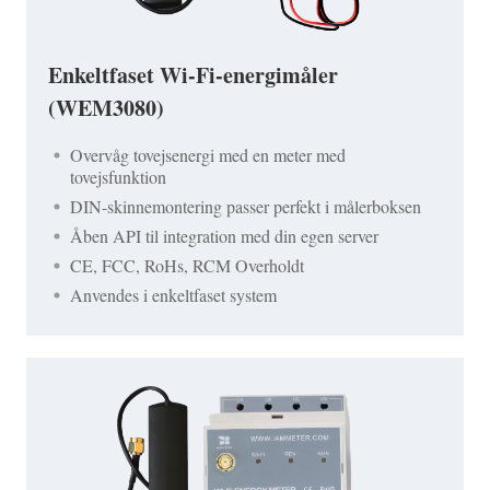
Enkeltfaset Wi-Fi-energimåler
(WEM3080)
Overvåg tovejsenergi med en meter med
tovejsfunktion
DIN-skinnemontering passer perfekt i målerboksen
Åben API til integration med din egen server
CE, FCC, RoHs, RCM Overholdt
Anvendes i enkeltfaset system