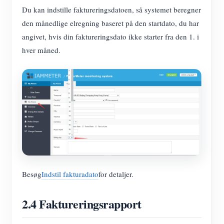
Du kan indstille faktureringsdatoen, så systemet beregner
den månedlige elregning baseret på den startdato, du har
angivet, hvis din faktureringsdato ikke starter fra den 1. i
hver måned.
Besøg
Indstil fakturadato
for detaljer.
2.4 Faktureringsrapport