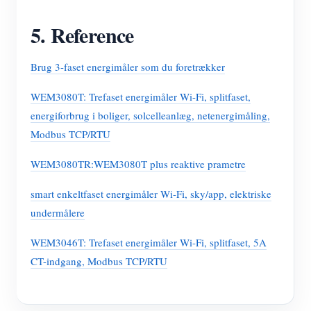
5. Reference
Brug 3-faset energimåler som du foretrækker
WEM3080T: Trefaset energimåler Wi-Fi, splitfaset,
energiforbrug i boliger, solcelleanlæg, netenergimåling,
Modbus TCP/RTU
WEM3080TR:WEM3080T plus reaktive prametre
smart enkeltfaset energimåler Wi-Fi, sky/app, elektriske
undermålere
WEM3046T: Trefaset energimåler Wi-Fi, splitfaset, 5A
CT-indgang, Modbus TCP/RTU