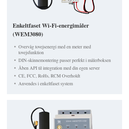
Enkeltfaset Wi-Fi-energimåler
(WEM3080)
Overvåg tovejsenergi med en meter med
tovejsfunktion
DIN-skinnemontering passer perfekt i målerboksen
Åben API til integration med din egen server
CE, FCC, RoHs, RCM Overholdt
Anvendes i enkeltfaset system