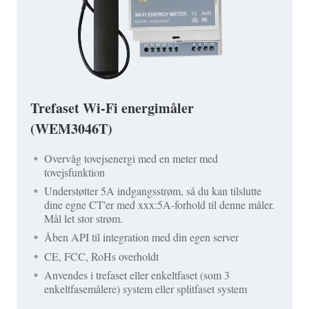
Trefaset Wi-Fi energimåler
(WEM3046T)
Overvåg tovejsenergi med en meter med
tovejsfunktion
Understøtter 5A indgangsstrøm, så du kan tilslutte
dine egne CT'er med xxx:5A-forhold til denne måler.
Mål let stor strøm.
Åben API til integration med din egen server
CE, FCC, RoHs overholdt
Anvendes i trefaset eller enkeltfaset (som 3
enkeltfasemålere) system eller splitfaset system