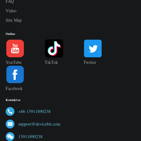
FAQ
Video
Site Map
Online
YouTube
TikTok
Twitter
Facebook
Kontakt os
+86 13911890238
support@devicebit.com
13911890238