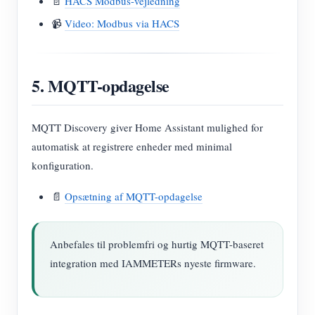
📄
HACS Modbus-vejledning
📹
Video: Modbus via HACS
5. MQTT-opdagelse
MQTT Discovery giver Home Assistant mulighed for
automatisk at registrere enheder med minimal
konfiguration.
📄
Opsætning af MQTT-opdagelse
Anbefales til problemfri og hurtig MQTT-baseret
integration med IAMMETERs nyeste firmware.