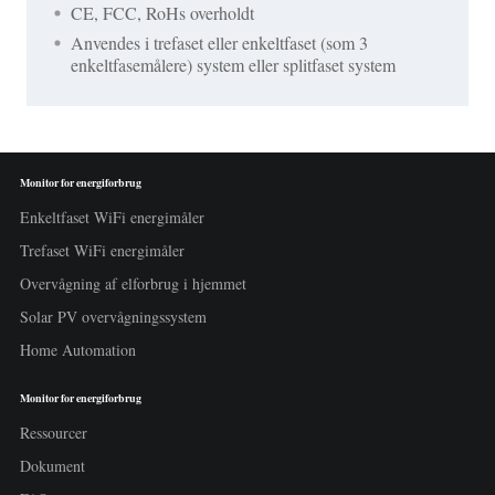
CE, FCC, RoHs overholdt
Anvendes i trefaset eller enkeltfaset (som 3
enkeltfasemålere) system eller splitfaset system
Monitor for energiforbrug
Enkeltfaset WiFi energimåler
Trefaset WiFi energimåler
Overvågning af elforbrug i hjemmet
Solar PV overvågningssystem
Home Automation
Monitor for energiforbrug
Ressourcer
Dokument