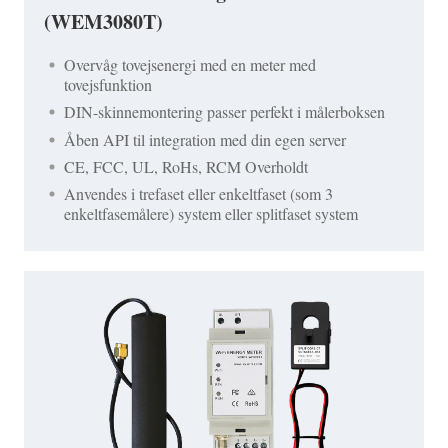
(WEM3080T)
Overvåg tovejsenergi med en meter med
tovejsfunktion
DIN-skinnemontering passer perfekt i målerboksen
Åben API til integration med din egen server
CE, FCC, UL, RoHs, RCM Overholdt
Anvendes i trefaset eller enkeltfaset (som 3
enkeltfasemålere) system eller splitfaset system