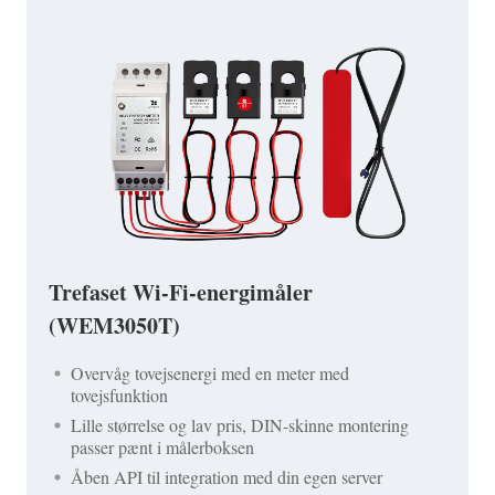
Trefaset Wi-Fi-energimåler
(WEM3050T)
Overvåg tovejsenergi med en meter med
tovejsfunktion
Lille størrelse og lav pris, DIN-skinne montering
passer pænt i målerboksen
Åben API til integration med din egen server