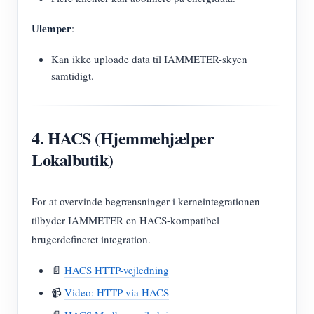
Ulemper
:
Kan ikke uploade data til IAMMETER-skyen
samtidigt.
4. HACS (Hjemmehjælper
Lokalbutik)
For at overvinde begrænsninger i kerneintegrationen
tilbyder IAMMETER en HACS-kompatibel
brugerdefineret integration.
📄
HACS HTTP-vejledning
📹
Video: HTTP via HACS