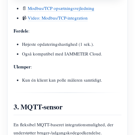
📄
Modbus/TCP opsætningsvejledning
📹
Video: Modbus/TCP-integration
Fordele
:
Højeste opdateringshastighed (1 sek.).
Også kompatibel med IAMMETER Cloud.
Ulemper
:
Kun én klient kan polle måleren samtidigt.
3. MQTT-sensor
En fleksibel MQTT-baseret integrationsmulighed, der
understøtter bruger-/adgangskodegodkendelse.