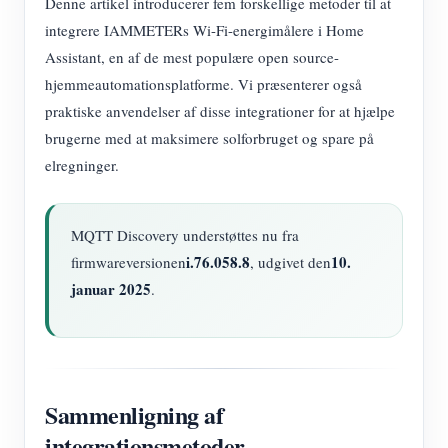
Denne artikel introducerer fem forskellige metoder til at
integrere IAMMETERs Wi-Fi-energimålere i Home
Assistant, en af de mest populære open source-
hjemmeautomationsplatforme. Vi præsenterer også
praktiske anvendelser af disse integrationer for at hjælpe
brugerne med at maksimere solforbruget og spare på
elregninger.
MQTT Discovery understøttes nu fra
i.76.058.8
10.
firmwareversionen
, udgivet den
januar 2025
.
Sammenligning af
integrationsmetoder