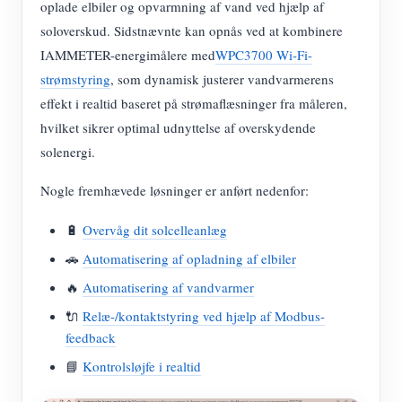
oplade elbiler og opvarmning af vand ved hjælp af
soloverskud. Sidstnævnte kan opnås ved at kombinere
IAMMETER-energimålere med
WPC3700 Wi-Fi-
strømstyring
, som dynamisk justerer vandvarmerens
effekt i realtid baseret på strømaflæsninger fra måleren,
hvilket sikrer optimal udnyttelse af overskydende
solenergi.
Nogle fremhævede løsninger er anført nedenfor:
🔋
Overvåg dit solcelleanlæg
🚗
Automatisering af opladning af elbiler
🔥
Automatisering af vandvarmer
🔌
Relæ-/kontaktstyring ved hjælp af Modbus-
feedback
📘
Kontrolsløjfe i realtid