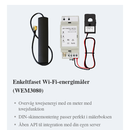
Enkeltfaset Wi-Fi-energimåler
(WEM3080)
Overvåg tovejsenergi med en meter med
tovejsfunktion
DIN-skinnemontering passer perfekt i målerboksen
Åben API til integration med din egen server