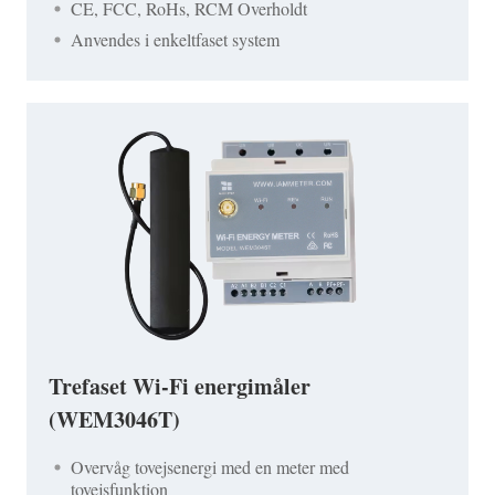
CE, FCC, RoHs, RCM Overholdt
Anvendes i enkeltfaset system
Trefaset Wi-Fi energimåler
(WEM3046T)
Overvåg tovejsenergi med en meter med
tovejsfunktion