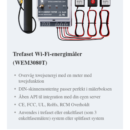
Trefaset Wi-Fi-energimåler
(WEM3080T)
Overvåg tovejsenergi med en meter med
tovejsfunktion
DIN-skinnemontering passer perfekt i målerboksen
Åben API til integration med din egen server
CE, FCC, UL, RoHs, RCM Overholdt
Anvendes i trefaset eller enkeltfaset (som 3
enkeltfasemålere) system eller splitfaset system