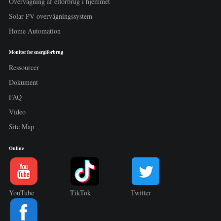
Overvågning af elforbrug i hjemmet
Solar PV overvågningssystem
Home Automation
Monitor for energiforbrug
Ressourcer
Dokument
FAQ
Video
Site Map
Online
YouTube
TikTok
Twitter