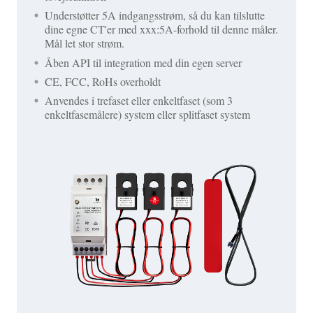
Understøtter 5A indgangsstrøm, så du kan tilslutte
dine egne CT'er med xxx:5A-forhold til denne måler.
Mål let stor strøm.
Åben API til integration med din egen server
CE, FCC, RoHs overholdt
Anvendes i trefaset eller enkeltfaset (som 3
enkeltfasemålere) system eller splitfaset system