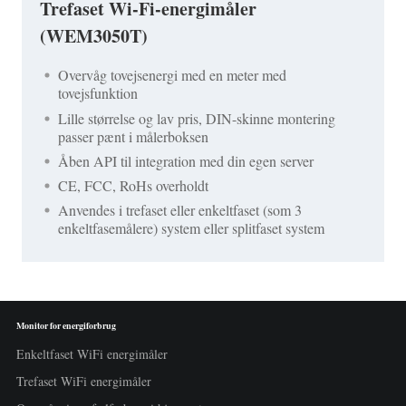
Trefaset Wi-Fi-energimåler
(WEM3050T)
Overvåg tovejsenergi med en meter med
tovejsfunktion
Lille størrelse og lav pris, DIN-skinne montering
passer pænt i målerboksen
Åben API til integration med din egen server
CE, FCC, RoHs overholdt
Anvendes i trefaset eller enkeltfaset (som 3
enkeltfasemålere) system eller splitfaset system
Monitor for energiforbrug
Enkeltfaset WiFi energimåler
Trefaset WiFi energimåler