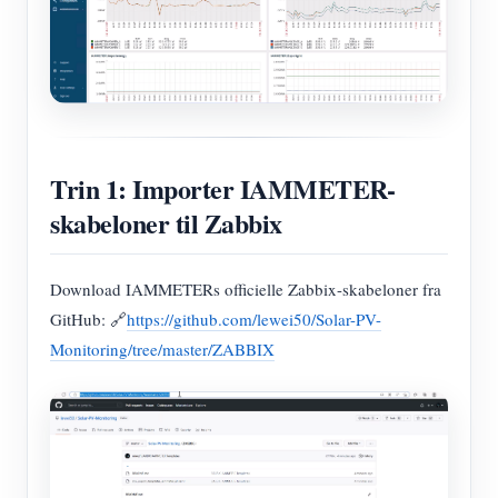
Trin 1: Importer IAMMETER-
skabeloner til Zabbix
Download IAMMETERs officielle Zabbix-skabeloner fra
GitHub: 🔗
https://github.com/lewei50/Solar-PV-
Monitoring/tree/master/ZABBIX