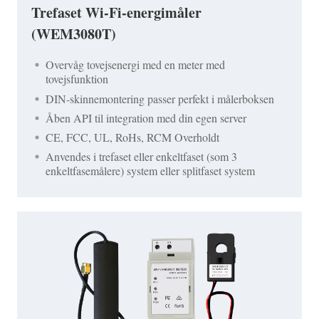
Trefaset Wi-Fi-energimåler
(WEM3080T)
Overvåg tovejsenergi med en meter med
tovejsfunktion
DIN-skinnemontering passer perfekt i målerboksen
Åben API til integration med din egen server
CE, FCC, UL, RoHs, RCM Overholdt
Anvendes i trefaset eller enkeltfaset (som 3
enkeltfasemålere) system eller splitfaset system