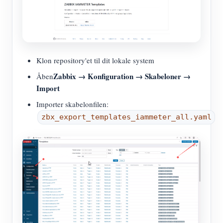
Klon repository'et til dit lokale system
Zabbix → Konfiguration → Skabeloner →
Åben
Import
Importer skabelonfilen:
zbx_export_templates_iammeter_all.yaml