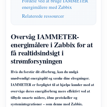
Fordele ved at bruge IAMMETER
energimålere med Zabbix
Relaterede ressourcer
Overvåg IAMMETER-
energimålere i Zabbix for at
få realtidsindsigt i
strømforsyningen
Hvis du forstår dit elforbrug, kan du undgå
unødvendigt energispild og sænke dine elregninger.
IAMMETER er forpligtet til at hjælpe kunder med at
overvåge deres energiforbrug mere effektivt ved at
tilbyde smarte målere, åbne protokoller og
systemintegrationer – som denne med Zabbix.