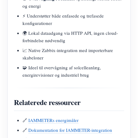
og energi
⚡ Understøtter både enfasede og trefasede
konfigurationer
🌍 Lokal dataadgang via HTTP API, ingen cloud-
forbindelse nødvendig
📈 Native Zabbix-integration med importerbare
skabeloner
🧩 Ideel til overvågning af solcelleanlæg,
energirevisioner og industriel brug
Relaterede ressourcer
🔗
IAMMETERs energimåler
🔗
Dokumentation for IAMMETER-integration