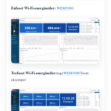
Enfaset Wi-Fi-energimåler:
WEM3080
Trefaset Wi-Fi-energimåler:
tage
WEM3080T
som
eksempel