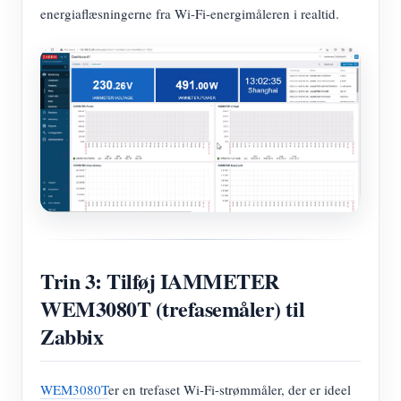
energiaflæsningerne fra Wi-Fi-energimåleren i realtid.
Trin 3: Tilføj IAMMETER
WEM3080T (trefasemåler) til
Zabbix
WEM3080T
er en trefaset Wi-Fi-strømmåler, der er ideel