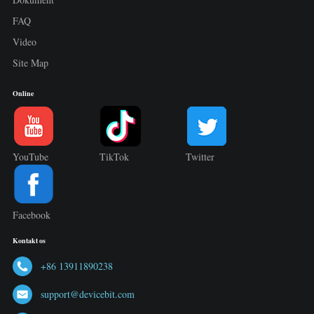
FAQ
Video
Site Map
Online
YouTube
TikTok
Twitter
Facebook
Kontakt os
+86 13911890238
support@devicebit.com