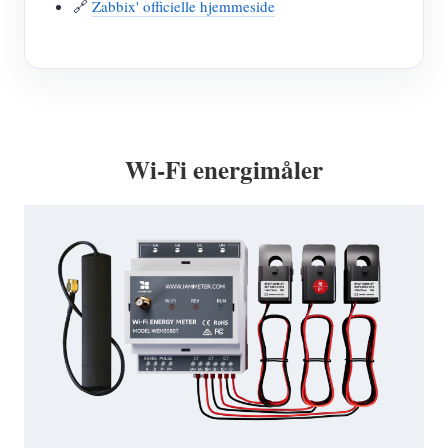
🔗
Zabbix' officielle hjemmeside
Wi-Fi energimåler