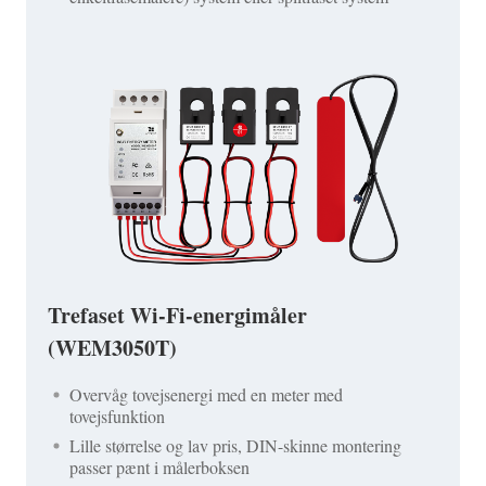
Trefaset Wi-Fi-energimåler
(WEM3050T)
Overvåg tovejsenergi med en meter med
tovejsfunktion
Lille størrelse og lav pris, DIN-skinne montering
passer pænt i målerboksen