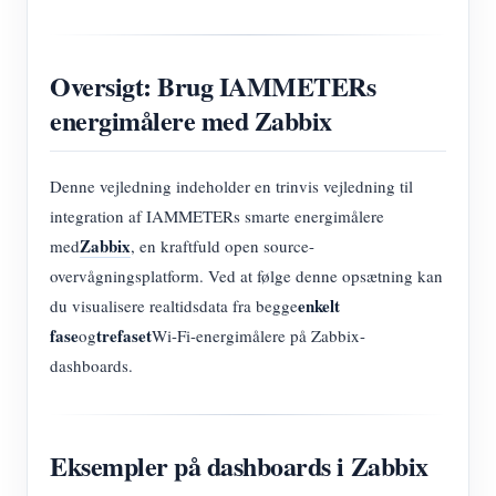
Oversigt: Brug IAMMETERs
energimålere med Zabbix
Denne vejledning indeholder en trinvis vejledning til
integration af IAMMETERs smarte energimålere
Zabbix
med
, en kraftfuld open source-
overvågningsplatform. Ved at følge denne opsætning kan
enkelt
du visualisere realtidsdata fra begge
fase
trefaset
og
Wi-Fi-energimålere på Zabbix-
dashboards.
Eksempler på dashboards i Zabbix