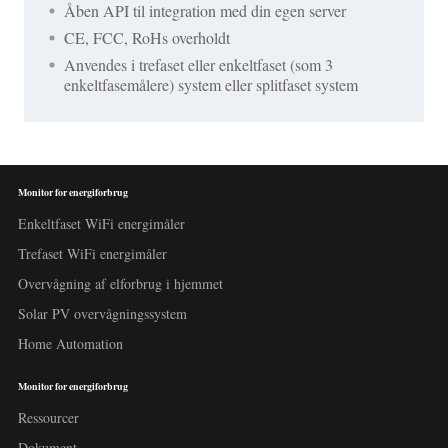
Åben API til integration med din egen server
CE, FCC, RoHs overholdt
Anvendes i trefaset eller enkeltfaset (som 3
enkeltfasemålere) system eller splitfaset system
Monitor for energiforbrug
Enkeltfaset WiFi energimåler
Trefaset WiFi energimåler
Overvågning af elforbrug i hjemmet
Solar PV overvågningssystem
Home Automation
Monitor for energiforbrug
Ressourcer
Dokument