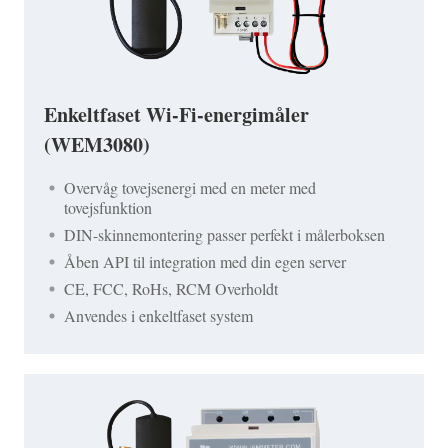
Enkeltfaset Wi-Fi-energimåler
(WEM3080)
Overvåg tovejsenergi med en meter med
tovejsfunktion
DIN-skinnemontering passer perfekt i målerboksen
Åben API til integration med din egen server
CE, FCC, RoHs, RCM Overholdt
Anvendes i enkeltfaset system