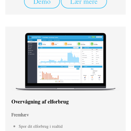
Demo
Lær mere
Overvågning af elforbrug
Fremhæv
Spor dit elforbrug i realtid