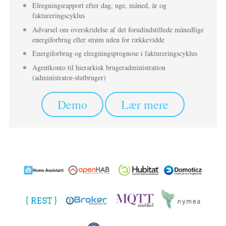
Elregningsrapport efter dag, uge, måned, år og
faktureringscyklus
Advarsel om overskridelse af det forudindstillede månedlige
energiforbrug eller strøm uden for rækkevidde
Energiforbrug og elregningsprognose i faktureringscyklus
Agentkonto til hierarkisk brugeradministration
(administrator-slutbruger)
Demo
Lær mere