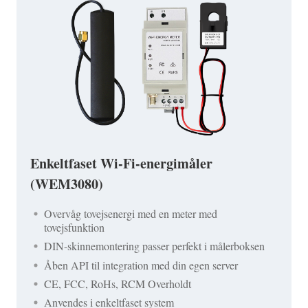
Enkeltfaset Wi-Fi-energimåler
(WEM3080)
Overvåg tovejsenergi med en meter med
tovejsfunktion
DIN-skinnemontering passer perfekt i målerboksen
Åben API til integration med din egen server
CE, FCC, RoHs, RCM Overholdt
Anvendes i enkeltfaset system