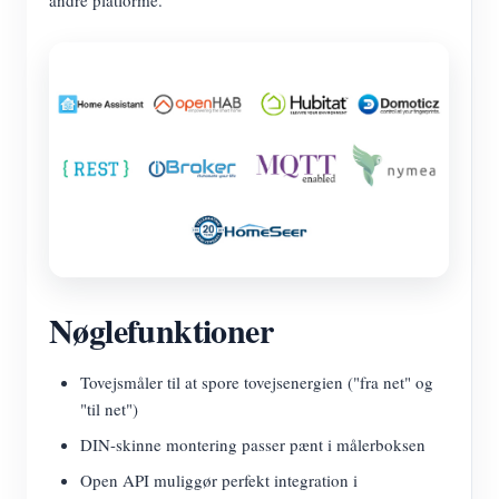
andre platforme.
Nøglefunktioner
Tovejsmåler til at spore tovejsenergien ("fra net" og
"til net")
DIN-skinne montering passer pænt i målerboksen
Open API muliggør perfekt integration i