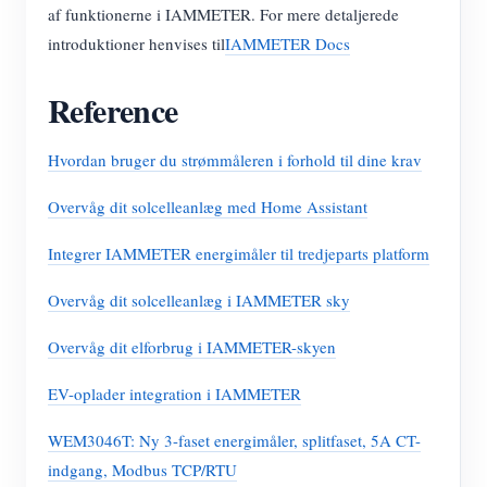
af funktionerne i IAMMETER. For mere detaljerede
introduktioner henvises til
IAMMETER Docs
Reference
Hvordan bruger du strømmåleren i forhold til dine krav
Overvåg dit solcelleanlæg med Home Assistant
Integrer IAMMETER energimåler til tredjeparts platform
Overvåg dit solcelleanlæg i IAMMETER sky
Overvåg dit elforbrug i IAMMETER-skyen
EV-oplader integration i IAMMETER
WEM3046T: Ny 3-faset energimåler, splitfaset, 5A CT-
indgang, Modbus TCP/RTU