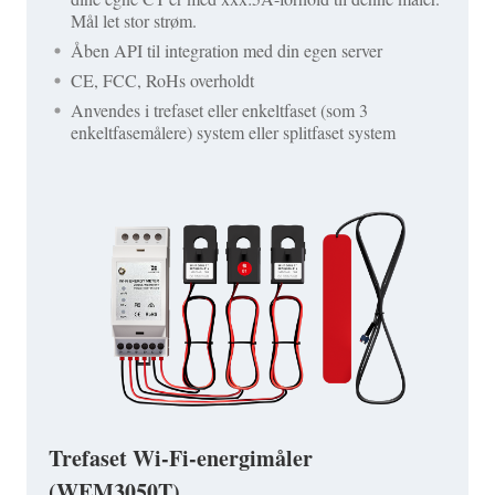
Mål let stor strøm.
Åben API til integration med din egen server
CE, FCC, RoHs overholdt
Anvendes i trefaset eller enkeltfaset (som 3
enkeltfasemålere) system eller splitfaset system
Trefaset Wi-Fi-energimåler
(WEM3050T)