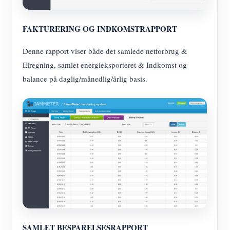
FAKTURERING OG INDKOMSTRAPPORT
Denne rapport viser både det samlede netforbrug &
Elregning, samlet energieksporteret & Indkomst og
balance på daglig/månedlig/årlig basis.
SAMLET BESPARELSESRAPPORT