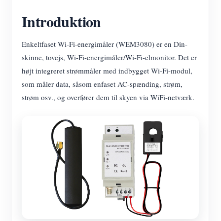
Introduktion
Enkeltfaset Wi-Fi-energimåler (WEM3080) er en Din-
skinne, tovejs, Wi-Fi-energimåler/Wi-Fi-elmonitor. Det er
højt integreret strømmåler med indbygget Wi-Fi-modul,
som måler data, såsom enfaset AC-spænding, strøm,
strøm osv., og overfører dem til skyen via WiFi-netværk.