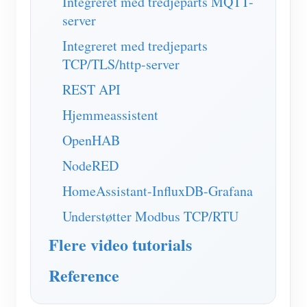
Integreret med tredjeparts MQTT-
server
Integreret med tredjeparts
TCP/TLS/http-server
REST API
Hjemmeassistent
OpenHAB
NodeRED
HomeAssistant-InfluxDB-Grafana
Understøtter Modbus TCP/RTU
Flere video tutorials
Reference