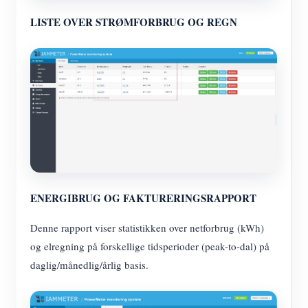
LISTE OVER STRØMFORBRUG OG REGN
ENERGIBRUG OG FAKTURERINGSRAPPORT
Denne rapport viser statistikken over netforbrug (kWh)
og elregning på forskellige tidsperioder (peak-to-dal) på
daglig/månedlig/årlig basis.