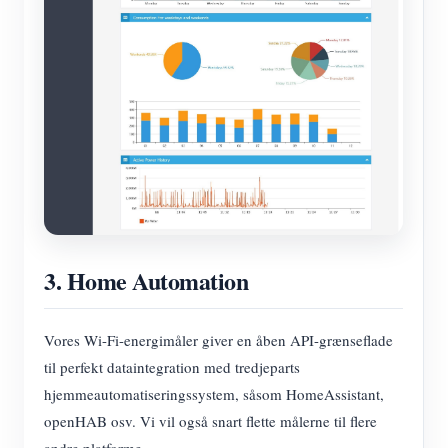
3. Home Automation
Vores Wi-Fi-energimåler giver en åben API-grænseflade
til perfekt dataintegration med tredjeparts
hjemmeautomatiseringssystem, såsom HomeAssistant,
openHAB osv. Vi vil også snart flette målerne til flere