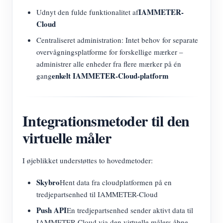
IAMMETER-
Udnyt den fulde funktionalitet af
Cloud
Centraliseret administration: Intet behov for separate
overvågningsplatforme for forskellige mærker –
administrer alle enheder fra flere mærker på én
enkelt IAMMETER-Cloud-platform
gang
Integrationsmetoder til den
virtuelle måler
I øjeblikket understøttes to hovedmetoder:
Skybro
Hent data fra cloudplatformen på en
tredjepartsenhed til IAMMETER-Cloud
Push API
En tredjepartsenhed sender aktivt data til
IAMMETER-Cloud via den virtuelle målers åbne