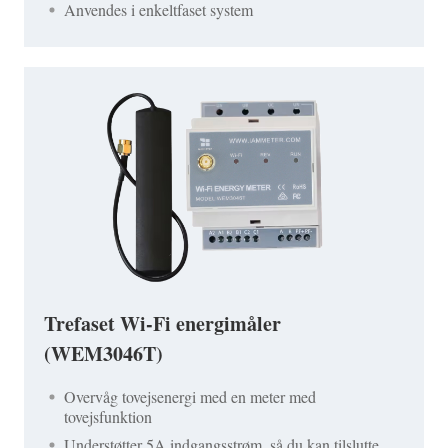
Anvendes i enkeltfaset system
Trefaset Wi-Fi energimåler
(WEM3046T)
Overvåg tovejsenergi med en meter med
tovejsfunktion
Understøtter 5A indgangsstrøm, så du kan tilslutte