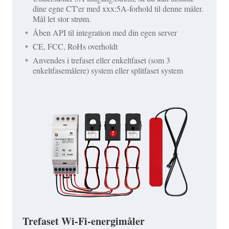
dine egne CT'er med xxx:5A-forhold til denne måler.
Mål let stor strøm.
Åben API til integration med din egen server
CE, FCC, RoHs overholdt
Anvendes i trefaset eller enkeltfaset (som 3
enkeltfasemålere) system eller splitfaset system
Trefaset Wi-Fi-energimåler