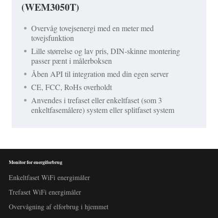
(WEM3050T)
Overvåg tovejsenergi med en meter med
tovejsfunktion
Lille størrelse og lav pris, DIN-skinne montering
passer pænt i målerboksen
Åben API til integration med din egen server
CE, FCC, RoHs overholdt
Anvendes i trefaset eller enkeltfaset (som 3
enkeltfasemålere) system eller splitfaset system
Monitor for energiforbrug
Enkeltfaset WiFi energimåler
Trefaset WiFi energimåler
Overvågning af elforbrug i hjemmet