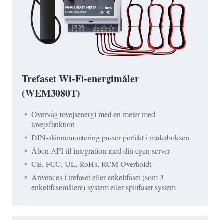
Trefaset Wi-Fi-energimåler
(WEM3080T)
Overvåg tovejsenergi med en meter med
tovejsfunktion
DIN-skinnemontering passer perfekt i målerboksen
Åben API til integration med din egen server
CE, FCC, UL, RoHs, RCM Overholdt
Anvendes i trefaset eller enkeltfaset (som 3
enkeltfasemålere) system eller splitfaset system