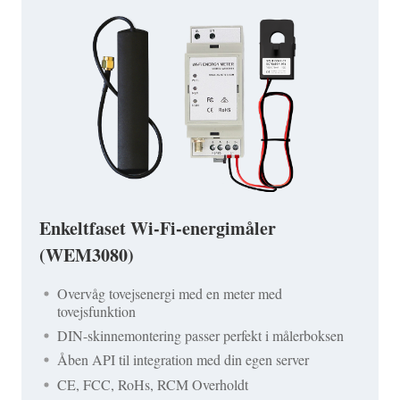
Enkeltfaset Wi-Fi-energimåler
(WEM3080)
Overvåg tovejsenergi med en meter med
tovejsfunktion
DIN-skinnemontering passer perfekt i målerboksen
Åben API til integration med din egen server
CE, FCC, RoHs, RCM Overholdt