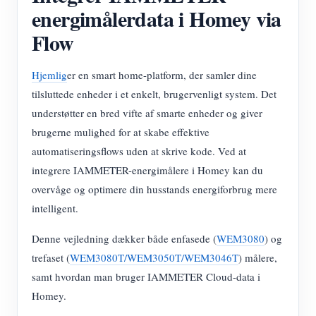
energimålerdata i Homey via
Flow
Hjemlig
er en smart home-platform, der samler dine
tilsluttede enheder i et enkelt, brugervenligt system. Det
understøtter en bred vifte af smarte enheder og giver
brugerne mulighed for at skabe effektive
automatiseringsflows uden at skrive kode. Ved at
integrere IAMMETER-energimålere i Homey kan du
overvåge og optimere din husstands energiforbrug mere
intelligent.
Denne vejledning dækker både enfasede (
WEM3080
) og
trefaset (
WEM3080T/WEM3050T/WEM3046T
) målere,
samt hvordan man bruger IAMMETER Cloud-data i
Homey.