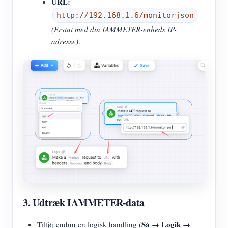
URL:
http://192.168.1.6/monitorjson
(Erstat med din IAMMETER-enheds IP-
adresse)
.
3. Udtræk IAMMETER-data
Så → Logik →
Tilføj endnu en logisk handling (