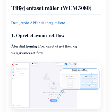
Tilføj enfaset måler (WEM3080)
Detaljerede API'er til energimålere
1. Opret et avanceret flow
Hjemlig Pro
Åbn din
, opret et nyt flow, og
Avanceret flow
vælg
.