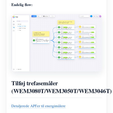
Endelig flow:
Tilføj trefasemåler
(WEM3080T/WEM3050T/WEM3046T)
Detaljerede API'er til energimålere