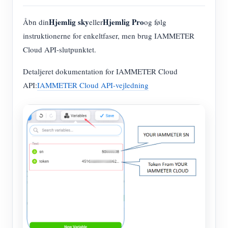
Hjemlig sky
Hjemlig Pro
Åbn din
eller
og følg
instruktionerne for enkeltfaser, men brug IAMMETER
Cloud API-slutpunktet.
Detaljeret dokumentation for IAMMETER Cloud
API:
IAMMETER Cloud API-vejledning