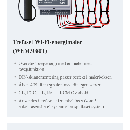
Trefaset Wi-Fi-energimåler
(WEM3080T)
Overvåg tovejsenergi med en meter med
tovejsfunktion
DIN-skinnemontering passer perfekt i målerboksen
Åben API til integration med din egen server
CE, FCC, UL, RoHs, RCM Overholdt
Anvendes i trefaset eller enkeltfaset (som 3
enkeltfasemålere) system eller splitfaset system