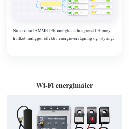
Nu er dine IAMMETER-energidata integreret i Homey,
hvilket muliggør effektiv energiovervågning og -styring.
Wi-Fi energimåler