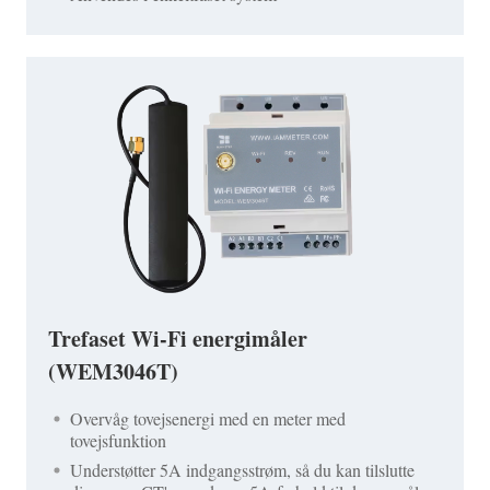
Trefaset Wi-Fi energimåler
(WEM3046T)
Overvåg tovejsenergi med en meter med
tovejsfunktion
Understøtter 5A indgangsstrøm, så du kan tilslutte