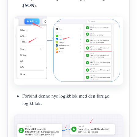
JSON
).
Forbind denne nye logikblok med den forrige
logikblok.