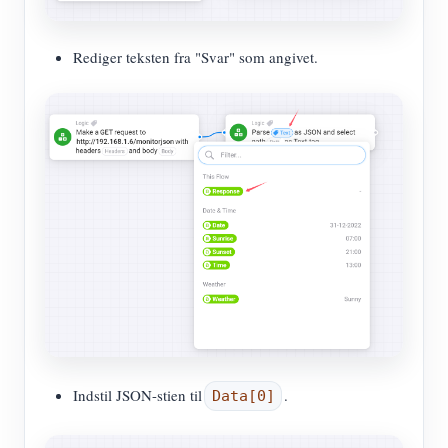
Rediger teksten fra "Svar" som angivet.
Indstil JSON-stien til
.
Data[0]