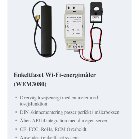
Enkeltfaset Wi-Fi-energimåler
(WEM3080)
Overvåg tovejsenergi med en meter med
tovejsfunktion
DIN-skinnemontering passer perfekt i målerboksen
Åben API til integration med din egen server
CE, FCC, RoHs, RCM Overholdt
Anvendes i enkeltfaset system