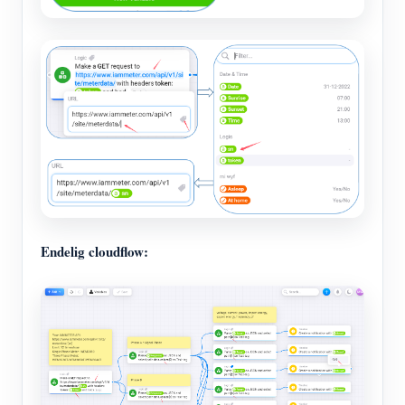
Endelig cloudflow: