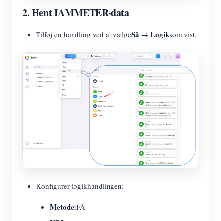
2. Hent IAMMETER-data
Så → Logik
Tilføj en handling ved at vælge
som vist.
Konfigurer logikhandlingen:
Metode:
FÅ