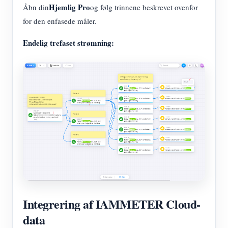
Hjemlig Pro
Åbn din
og følg trinnene beskrevet ovenfor
for den enfasede måler.
Endelig trefaset strømning:
Integrering af IAMMETER Cloud-
data