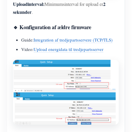
Uploadinterval:
2
Minimumsinterval for upload er
sekunder
.
🔹 Konfiguration af ældre firmware
Guide:
Integration af tredjepartsservere (TCP/TLS)
Video:
Upload energidata til tredjepartsserver