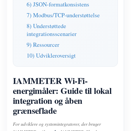
6) JSON-formatkonsistens
7) Modbus/TCP-understøttelse
8) Understøttede
integrationsscenarier
9) Ressourcer
10) Udvikleroversigt
IAMMETER Wi-Fi-
energimåler: Guide til lokal
integration og åben
grænseflade
For udviklere og systemintegratorer, der bruger