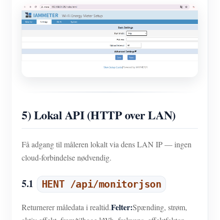
5) Lokal API (HTTP over LAN)
Få adgang til måleren lokalt via dens LAN IP — ingen
cloud-forbindelse nødvendig.
5.1
HENT /api/monitorjson
Felter:
Returnerer måledata i realtid.
Spænding, strøm,