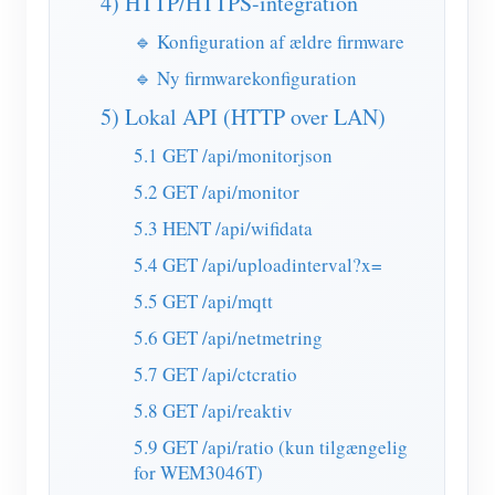
4) HTTP/HTTPS-integration
🔹 Konfiguration af ældre firmware
🔹 Ny firmwarekonfiguration
5) Lokal API (HTTP over LAN)
5.1 GET /api/monitorjson
5.2 GET /api/monitor
5.3 HENT /api/wifidata
5.4 GET /api/uploadinterval?x=
5.5 GET /api/mqtt
5.6 GET /api/netmetring
5.7 GET /api/ctcratio
5.8 GET /api/reaktiv
5.9 GET /api/ratio (kun tilgængelig
for WEM3046T)