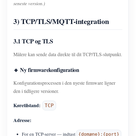
seneste version.)
3) TCP/TLS/MQTT-integration
3.1 TCP og TLS
Målere kan sende data direkte til dit TCP/TLS-slutpunkt.
🔹 Ny firmwarekonfiguration
Konfigurationsprocessen i den nyeste firmware ligner
den i tidligere versioner.
Køretilstand:
TCP
Adresse:
For en TCP-server — indtast
{domæne}:{port}