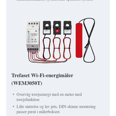
Trefaset Wi-Fi-energimåler
(WEM3050T)
Overvåg tovejsenergi med en meter med
tovejsfunktion
Lille størrelse og lav pris, DIN-skinne montering
passer pænt i målerboksen