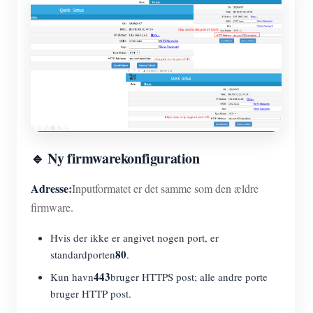
🔹 Ny firmwarekonfiguration
Adresse:
Inputformatet er det samme som den ældre
firmware.
Hvis der ikke er angivet nogen port, er
80
standardporten
.
443
Kun havn
bruger HTTPS post; alle andre porte
bruger HTTP post.