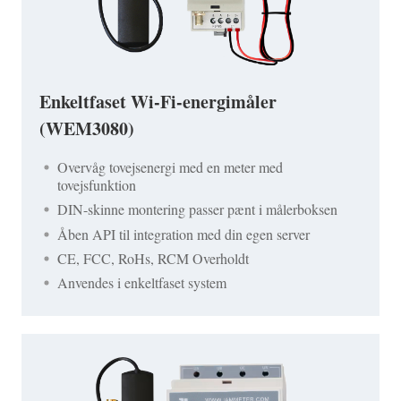
Enkeltfaset Wi-Fi-energimåler
(WEM3080)
Overvåg tovejsenergi med en meter med
tovejsfunktion
DIN-skinne montering passer pænt i målerboksen
Åben API til integration med din egen server
CE, FCC, RoHs, RCM Overholdt
Anvendes i enkeltfaset system