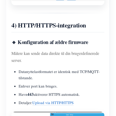
4) HTTP/HTTPS-integration
🔹 Konfiguration af ældre firmware
Målere kan sende data direkte til din brugerdefinerede
server.
Datanyttelastformatet er identisk med TCP/MQTT-
tilstande.
Enhver port kan bruges.
443
Havn
aktiverer HTTPS automatisk.
Detaljer:
Upload via HTTP/HTTPS