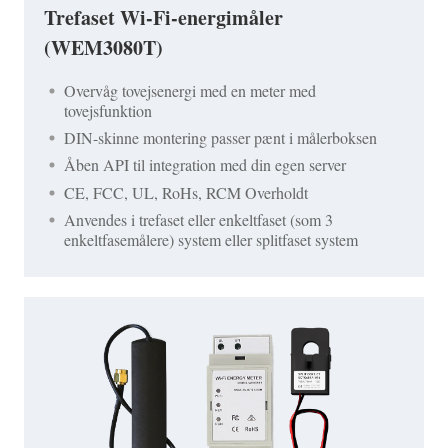
Trefaset Wi-Fi-energimåler
(WEM3080T)
Overvåg tovejsenergi med en meter med
tovejsfunktion
DIN-skinne montering passer pænt i målerboksen
Åben API til integration med din egen server
CE, FCC, UL, RoHs, RCM Overholdt
Anvendes i trefaset eller enkeltfaset (som 3
enkeltfasemålere) system eller splitfaset system