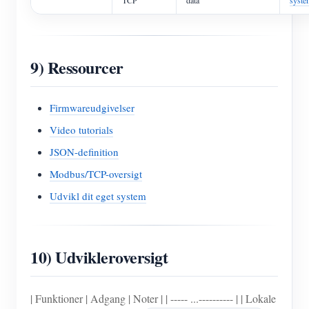
9) Ressourcer
Firmwareudgivelser
Video tutorials
JSON-definition
Modbus/TCP-oversigt
Udvikl dit eget system
10) Udvikleroversigt
| Funktioner | Adgang | Noter | | ----- ...---------- | | Lokale