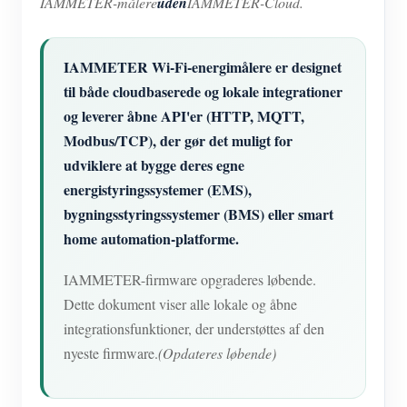
IAMMETER-målere
uden
IAMMETER-Cloud.
IAMMETER Wi-Fi-energimålere er designet
til både cloudbaserede og lokale integrationer
og leverer åbne API'er (HTTP, MQTT,
Modbus/TCP), der gør det muligt for
udviklere at bygge deres egne
energistyringssystemer (EMS),
bygningsstyringssystemer (BMS) eller smart
home automation-platforme.
IAMMETER-firmware opgraderes løbende.
Dette dokument viser alle lokale og åbne
integrationsfunktioner, der understøttes af den
nyeste firmware.
(Opdateres løbende)