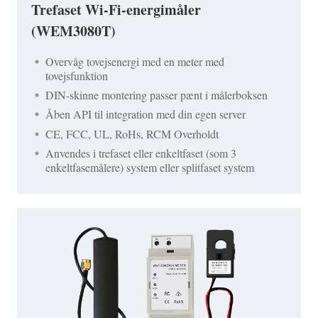
Trefaset Wi-Fi-energimåler
(WEM3080T)
Overvåg tovejsenergi med en meter med
tovejsfunktion
DIN-skinne montering passer pænt i målerboksen
Åben API til integration med din egen server
CE, FCC, UL, RoHs, RCM Overholdt
Anvendes i trefaset eller enkeltfaset (som 3
enkeltfasemålere) system eller splitfaset system