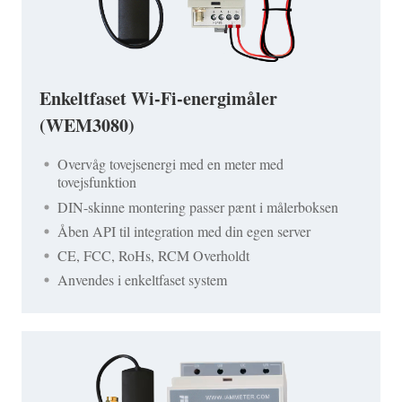
Enkeltfaset Wi-Fi-energimåler
(WEM3080)
Overvåg tovejsenergi med en meter med
tovejsfunktion
DIN-skinne montering passer pænt i målerboksen
Åben API til integration med din egen server
CE, FCC, RoHs, RCM Overholdt
Anvendes i enkeltfaset system