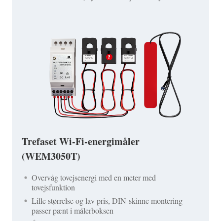
Trefaset Wi-Fi-energimåler
(WEM3050T)
Overvåg tovejsenergi med en meter med
tovejsfunktion
Lille størrelse og lav pris, DIN-skinne montering
passer pænt i målerboksen