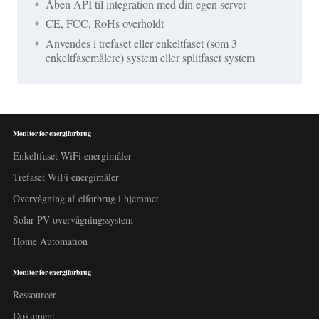
Åben API til integration med din egen server
CE, FCC, RoHs overholdt
Anvendes i trefaset eller enkeltfaset (som 3
enkeltfasemålere) system eller splitfaset system
Monitor for energiforbrug
Enkeltfaset WiFi energimåler
Trefaset WiFi energimåler
Overvågning af elforbrug i hjemmet
Solar PV overvågningssystem
Home Automation
Monitor for energiforbrug
Ressourcer
Dokument