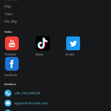
FAQ
Video
Site Map
Online
Youtube
tiktok
kvidre
facebook
Kontakt os
+86 13911890238
support@devicebit.com