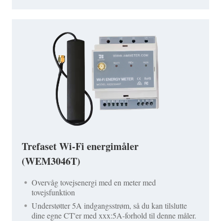
Trefaset Wi-Fi energimåler
(WEM3046T)
Overvåg tovejsenergi med en meter med
tovejsfunktion
Understøtter 5A indgangsstrøm, så du kan tilslutte
dine egne CT'er med xxx:5A-forhold til denne måler.