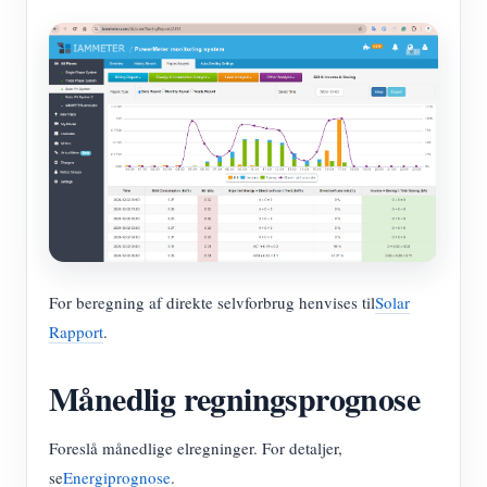
For beregning af direkte selvforbrug henvises til
Solar
Rapport
.
Månedlig regningsprognose
Foreslå månedlige elregninger. For detaljer,
se
Energiprognose
.