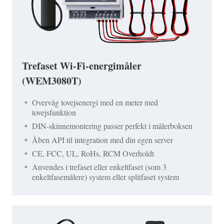
Trefaset Wi-Fi-energimåler
(WEM3080T)
Overvåg tovejsenergi med en meter med
tovejsfunktion
DIN-skinnemontering passer perfekt i målerboksen
Åben API til integration med din egen server
CE, FCC, UL, RoHs, RCM Overholdt
Anvendes i trefaset eller enkeltfaset (som 3
enkeltfasemålere) system eller splitfaset system