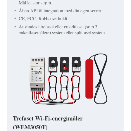
Mål let stor strøm.
Åben API til integration med din egen server
CE, FCC, RoHs overholdt
Anvendes i trefaset eller enkeltfaset (som 3
enkeltfasemålere) system eller splitfaset system
Trefaset Wi-Fi-energimåler
(WEM3050T)