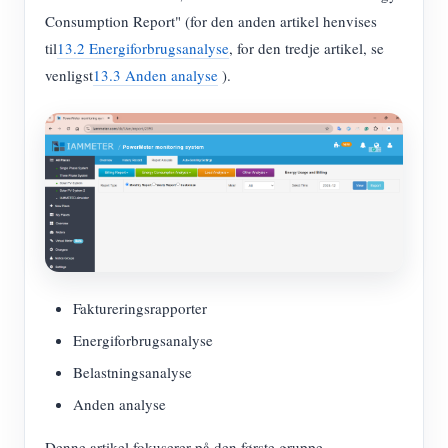
Consumption Report" (for den anden artikel henvises
til
13.2 Energiforbrugsanalyse
, for den tredje artikel, se
venligst
13.3 Anden analyse
).
Faktureringsrapporter
Energiforbrugsanalyse
Belastningsanalyse
Anden analyse
Denne artikel fokuserer på den første gruppe -