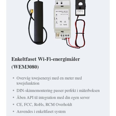
Enkeltfaset Wi-Fi-energimåler
(WEM3080)
Overvåg tovejsenergi med en meter med
tovejsfunktion
DIN-skinnemontering passer perfekt i målerboksen
Åben API til integration med din egen server
CE, FCC, RoHs, RCM Overholdt
Anvendes i enkeltfaset system