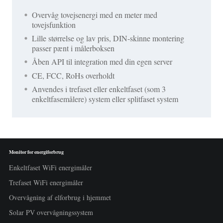
Overvåg tovejsenergi med en meter med
tovejsfunktion
Lille størrelse og lav pris, DIN-skinne montering
passer pænt i målerboksen
Åben API til integration med din egen server
CE, FCC, RoHs overholdt
Anvendes i trefaset eller enkeltfaset (som 3
enkeltfasemålere) system eller splitfaset system
Monitor for energiforbrug
Enkeltfaset WiFi energimåler
Trefaset WiFi energimåler
Overvågning af elforbrug i hjemmet
Solar PV overvågningssystem