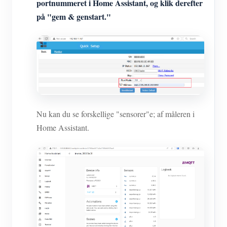
portnummeret i Home Assistant, og klik derefter
på "gem & genstart."
Nu kan du se forskellige "sensorer"e; af måleren i
Home Assistant.