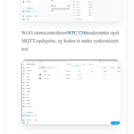
Wi-Fi-strømcontrolleren
WPC3700
understøtter også
MQTT-opdagelse, og koden er under synkroniseret
test.