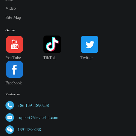
Video
Site Map
Online
YouTube
TikTok
Twitter
Facebook
Kontakt os
+86 13911890238
support@devicebit.com
13911890238