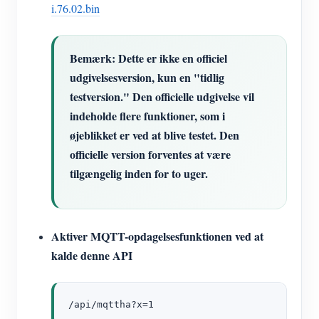
i.76.02.bin
Bemærk: Dette er ikke en officiel
udgivelsesversion, kun en "tidlig
testversion." Den officielle udgivelse vil
indeholde flere funktioner, som i
øjeblikket er ved at blive testet. Den
officielle version forventes at være
tilgængelig inden for to uger.
Aktiver MQTT-opdagelsesfunktionen ved at
kalde denne API
/api/mqttha?x=1