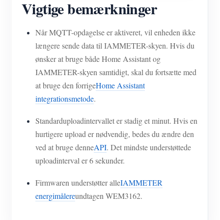
Vigtige bemærkninger
Når MQTT-opdagelse er aktiveret, vil enheden ikke
længere sende data til IAMMETER-skyen. Hvis du
ønsker at bruge både Home Assistant og
IAMMETER-skyen samtidigt, skal du fortsætte med
at bruge den forrige
Home Assistant
integrationsmetode
.
Standarduploadintervallet er stadig et minut. Hvis en
hurtigere upload er nødvendig, bedes du ændre den
ved at bruge denne
API
. Det mindste understøttede
uploadinterval er 6 sekunder.
Firmwaren understøtter alle
IAMMETER
energimålere
undtagen WEM3162.