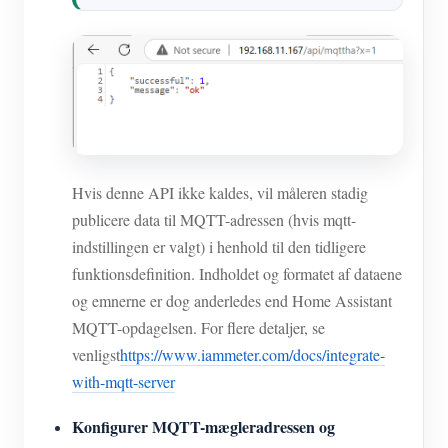
Hvis denne API ikke kaldes, vil måleren stadig
publicere data til MQTT-adressen (hvis mqtt-
indstillingen er valgt) i henhold til den tidligere
funktionsdefinition. Indholdet og formatet af dataene
og emnerne er dog anderledes end Home Assistant
MQTT-opdagelsen. For flere detaljer, se
venligst
https://www.iammeter.com/docs/integrate-
with-mqtt-server
Konfigurer MQTT-mægleradressen og