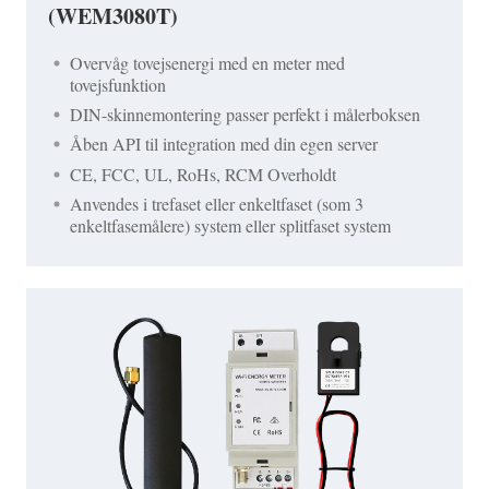
(WEM3080T)
Overvåg tovejsenergi med en meter med
tovejsfunktion
DIN-skinnemontering passer perfekt i målerboksen
Åben API til integration med din egen server
CE, FCC, UL, RoHs, RCM Overholdt
Anvendes i trefaset eller enkeltfaset (som 3
enkeltfasemålere) system eller splitfaset system