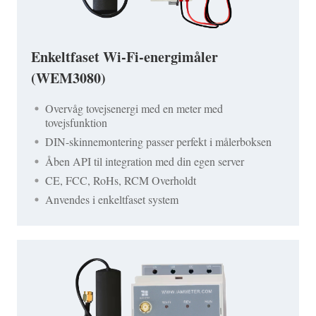
Enkeltfaset Wi-Fi-energimåler
(WEM3080)
Overvåg tovejsenergi med en meter med
tovejsfunktion
DIN-skinnemontering passer perfekt i målerboksen
Åben API til integration med din egen server
CE, FCC, RoHs, RCM Overholdt
Anvendes i enkeltfaset system