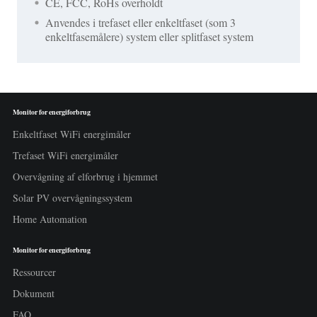
CE, FCC, RoHs overholdt
Anvendes i trefaset eller enkeltfaset (som 3
enkeltfasemålere) system eller splitfaset system
Monitor for energiforbrug
Enkeltfaset WiFi energimåler
Trefaset WiFi energimåler
Overvågning af elforbrug i hjemmet
Solar PV overvågningssystem
Home Automation
Monitor for energiforbrug
Ressourcer
Dokument
FAQ