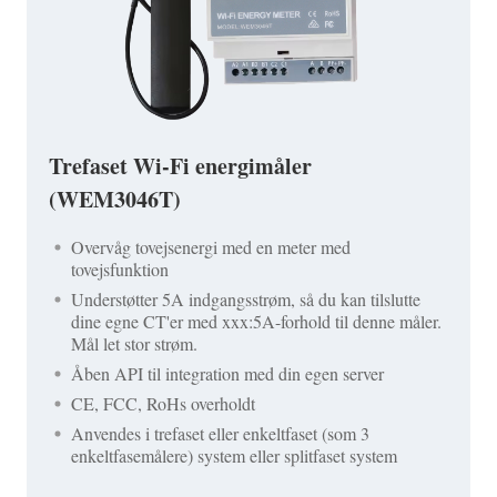
Trefaset Wi-Fi energimåler
(WEM3046T)
Overvåg tovejsenergi med en meter med
tovejsfunktion
Understøtter 5A indgangsstrøm, så du kan tilslutte
dine egne CT'er med xxx:5A-forhold til denne måler.
Mål let stor strøm.
Åben API til integration med din egen server
CE, FCC, RoHs overholdt
Anvendes i trefaset eller enkeltfaset (som 3
enkeltfasemålere) system eller splitfaset system