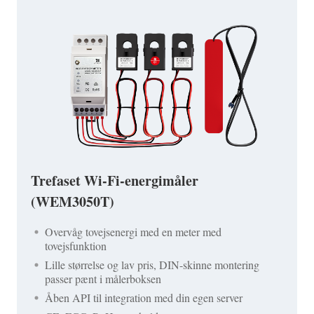
Trefaset Wi-Fi-energimåler
(WEM3050T)
Overvåg tovejsenergi med en meter med
tovejsfunktion
Lille størrelse og lav pris, DIN-skinne montering
passer pænt i målerboksen
Åben API til integration med din egen server