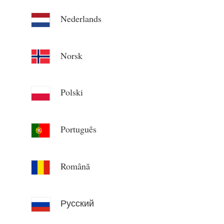
Nederlands
Norsk
Polski
Português
Română
Русский