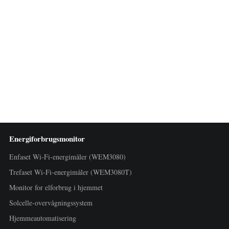
Energiforbrugsmonitor
Enfaset Wi-Fi-energimåler (WEM3080)
Trefaset Wi-Fi-energimåler (WEM3080T)
Monitor for elforbrug i hjemmet
Solcelle-overvågningssystem
Hjemmeautomatisering