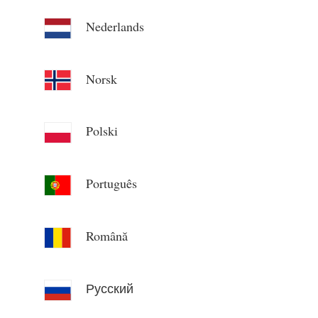
Nederlands
Norsk
Polski
Português
Română
Русский