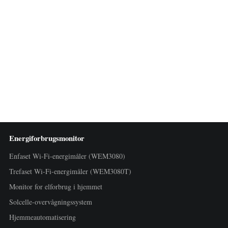
Energiforbrugsmonitor
Enfaset Wi-Fi-energimåler (WEM3080)
Trefaset Wi-Fi-energimåler (WEM3080T)
Monitor for elforbrug i hjemmet
Solcelle-overvågningssystem
Hjemmeautomatisering