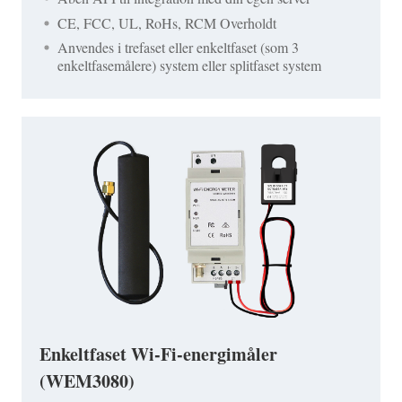
CE, FCC, UL, RoHs, RCM Overholdt
Anvendes i trefaset eller enkeltfaset (som 3
enkeltfasemålere) system eller splitfaset system
Enkeltfaset Wi-Fi-energimåler
(WEM3080)