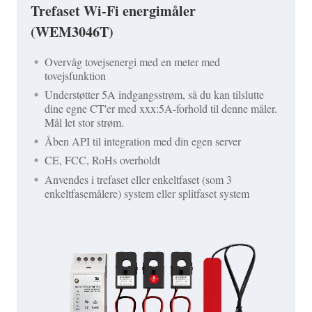
Trefaset Wi-Fi energimåler
(WEM3046T)
Overvåg tovejsenergi med en meter med
tovejsfunktion
Understøtter 5A indgangsstrøm, så du kan tilslutte
dine egne CT'er med xxx:5A-forhold til denne måler.
Mål let stor strøm.
Åben API til integration med din egen server
CE, FCC, RoHs overholdt
Anvendes i trefaset eller enkeltfaset (som 3
enkeltfasemålere) system eller splitfaset system