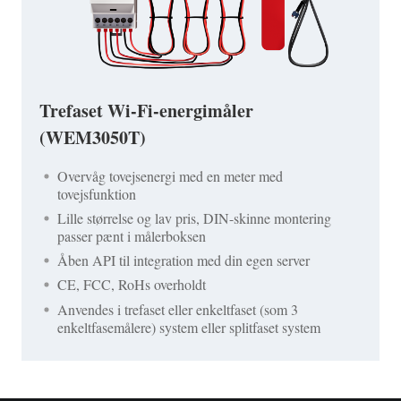
Trefaset Wi-Fi-energimåler
(WEM3050T)
Overvåg tovejsenergi med en meter med
tovejsfunktion
Lille størrelse og lav pris, DIN-skinne montering
passer pænt i målerboksen
Åben API til integration med din egen server
CE, FCC, RoHs overholdt
Anvendes i trefaset eller enkeltfaset (som 3
enkeltfasemålere) system eller splitfaset system