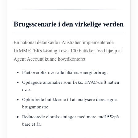
Brugsscenarie i den virkelige verden
En national detailkæde i Australien implementerede
IAMMETERs løsning i over 100 butikker. Ved hjælp af
Agent Account kunne hovedkontoret:
Fået overblik over alle filialers energiforbrug.
Opdagede anomalier som f.eks. HVAC-drift natten
over.
Opfordrede butikkerne til at analysere deres egne
brugsmønstre.
15%
Reducerede elomkostninger med mere end
på
bare et år.