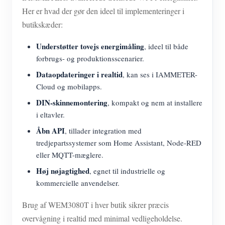
Her er hvad der gør den ideel til implementeringer i
butikskæder:
Understøtter tovejs energimåling
, ideel til både
forbrugs- og produktionsscenarier.
Dataopdateringer i realtid
, kan ses i IAMMETER-
Cloud og mobilapps.
DIN-skinnemontering
, kompakt og nem at installere
i eltavler.
Åbn API
, tillader integration med
tredjepartssystemer som Home Assistant, Node-RED
eller MQTT-mæglere.
Høj nøjagtighed
, egnet til industrielle og
kommercielle anvendelser.
Brug af WEM3080T i hver butik sikrer præcis
overvågning i realtid med minimal vedligeholdelse.