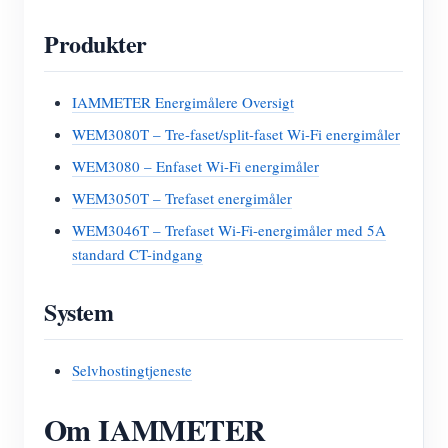
Produkter
IAMMETER Energimålere Oversigt
WEM3080T – Tre-faset/split-faset Wi-Fi energimåler
WEM3080 – Enfaset Wi-Fi energimåler
WEM3050T – Trefaset energimåler
WEM3046T – Trefaset Wi-Fi-energimåler med 5A
standard CT-indgang
System
Selvhostingtjeneste
Om IAMMETER