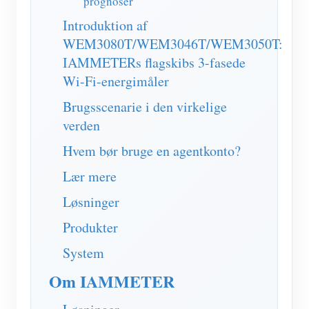
prognoser
Introduktion af
WEM3080T/WEM3046T/WEM3050T:
IAMMETERs flagskibs 3-fasede
Wi-Fi-energimåler
Brugsscenarie i den virkelige
verden
Hvem bør bruge en agentkonto?
Lær mere
Løsninger
Produkter
System
Om IAMMETER