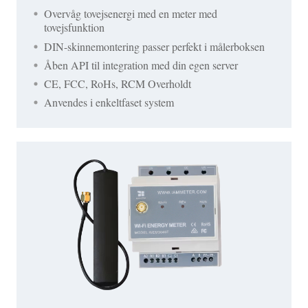
Overvåg tovejsenergi med en meter med
tovejsfunktion
DIN-skinnemontering passer perfekt i målerboksen
Åben API til integration med din egen server
CE, FCC, RoHs, RCM Overholdt
Anvendes i enkeltfaset system