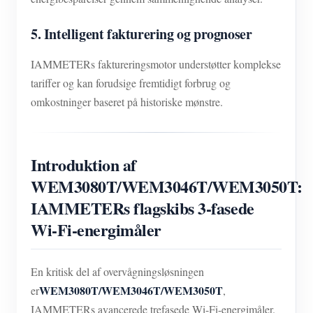
5. Intelligent fakturering og prognoser
IAMMETERs faktureringsmotor understøtter komplekse
tariffer og kan forudsige fremtidigt forbrug og
omkostninger baseret på historiske mønstre.
Introduktion af
WEM3080T/WEM3046T/WEM3050T:
IAMMETERs flagskibs 3-fasede
Wi-Fi-energimåler
En kritisk del af overvågningsløsningen
WEM3080T/WEM3046T/WEM3050T
er
,
IAMMETERs avancerede trefasede Wi-Fi-energimåler.