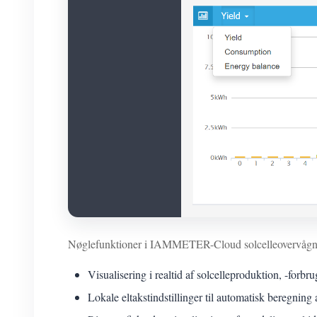
Nøglefunktioner i IAMMETER-Cloud solcelleovervågni
Visualisering i realtid af solcelleproduktion, -forbru
Lokale eltakstindstillinger til automatisk beregning