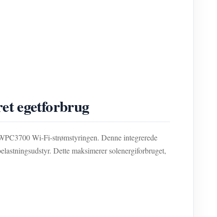
t egetforbrug
 WPC3700 Wi-Fi-strømstyringen. Denne integrerede
 belastningsudstyr. Dette maksimerer solenergiforbruget,