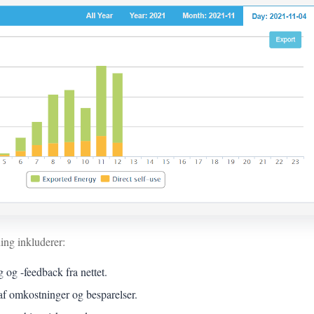
ng inkluderer:
g og -feedback fra nettet.
 af omkostninger og besparelser.