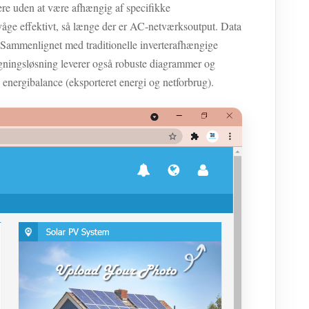
re uden at være afhængig af specifikke
ge effektivt, så længe der er AC-netværksoutput. Data
 Sammenlignet med traditionelle inverterafhængige
ningsløsning leverer også robuste diagrammer og
og energibalance (eksporteret energi og netforbrug).