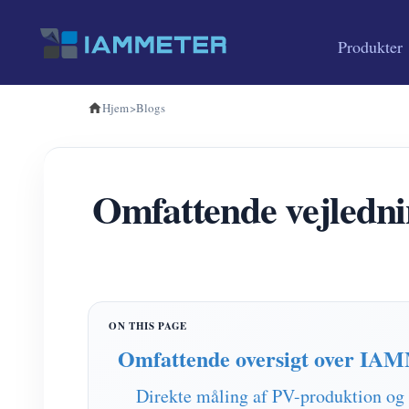
Produkter
Hjem
>
Blogs
Omfattende vejledn
Omfattende oversigt over IAMM
Direkte måling af PV-produktion 