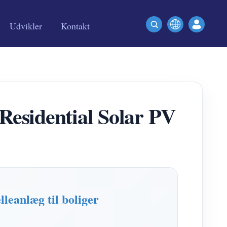
Udvikler
Kontakt
esidential Solar PV
leanlæg til boliger