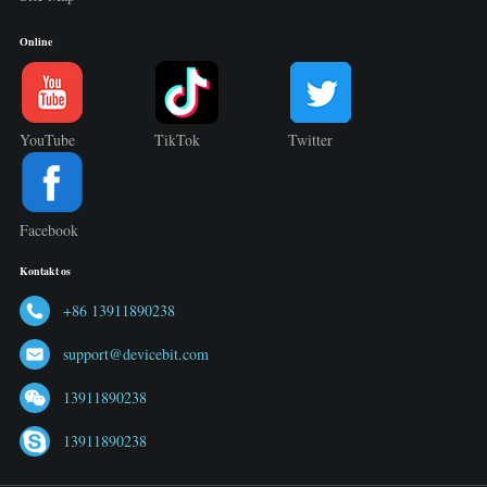
Online
YouTube
TikTok
Twitter
Facebook
Kontakt os
+86 13911890238
support@devicebit.com
13911890238
13911890238