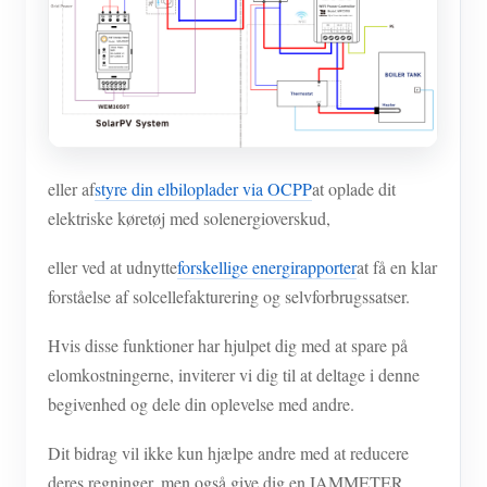
eller af
styre din elbiloplader via OCPP
at oplade dit
elektriske køretøj med solenergioverskud,
eller ved at udnytte
forskellige energirapporter
at få en klar
forståelse af solcellefakturering og selvforbrugssatser.
Hvis disse funktioner har hjulpet dig med at spare på
elomkostningerne, inviterer vi dig til at deltage i denne
begivenhed og dele din oplevelse med andre.
Dit bidrag vil ikke kun hjælpe andre med at reducere
deres regninger, men også give dig en IAMMETER