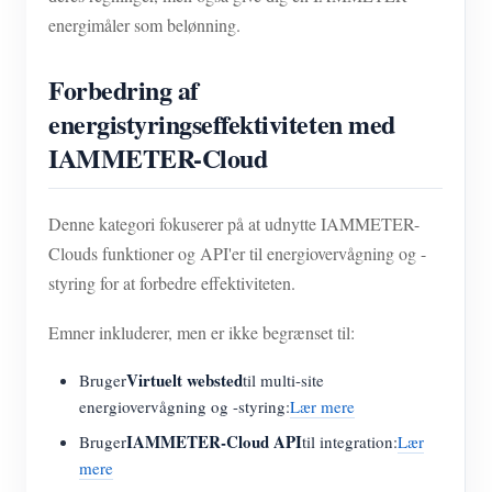
energimåler som belønning.
Forbedring af
energistyringseffektiviteten med
IAMMETER-Cloud
Denne kategori fokuserer på at udnytte IAMMETER-
Clouds funktioner og API'er til energiovervågning og -
styring for at forbedre effektiviteten.
Emner inkluderer, men er ikke begrænset til:
Virtuelt websted
Bruger
til multi-site
energiovervågning og -styring:
Lær mere
IAMMETER-Cloud API
Bruger
til integration:
Lær
mere