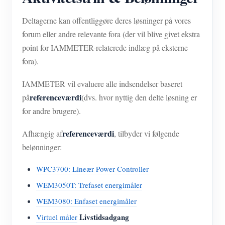
Deltagerne kan offentliggøre deres løsninger på vores
forum eller andre relevante fora (der vil blive givet ekstra
point for IAMMETER-relaterede indlæg på eksterne
fora).
IAMMETER vil evaluere alle indsendelser baseret
referenceværdi
på
(dvs. hvor nyttig den delte løsning er
for andre brugere).
referenceværdi
Afhængig af
, tilbyder vi følgende
belønninger:
WPC3700: Lineær Power Controller
WEM3050T: Trefaset energimåler
WEM3080: Enfaset energimåler
Livstidsadgang
Virtuel måler