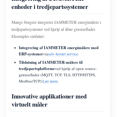
enheder i tredjepartssystemer
Mange brugere integrerer IAMMETER energimålere i
tredjepartssystemer ved hjælp af åbne grænseflader.
Eksempler omfatter:
Integrering af IAMMETER energimålere med
ERP-systemer
via
selv-hostet service
.
Tilslutning af IAMMETER-målere til
tredjepartsplatforme
ved hjælp af open source-
grænseflader (MQTT, TCP, TLS, HTTP/HTTPS,
Modbus/TCP):
Lær mere
.
Innovative applikationer med
virtuelt måler