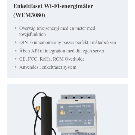
Enkeltfaset Wi-Fi-energimåler
(WEM3080)
Overvåg tovejsenergi med en meter med
tovejsfunktion
DIN-skinnemontering passer perfekt i målerboksen
Åben API til integration med din egen server
CE, FCC, RoHs, RCM Overholdt
Anvendes i enkeltfaset system