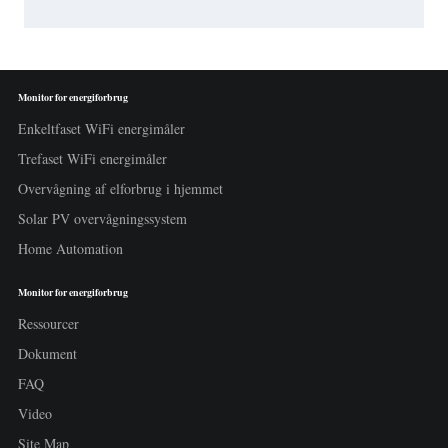
Monitor for energiforbrug
Enkeltfaset WiFi energimåler
Trefaset WiFi energimåler
Overvågning af elforbrug i hjemmet
Solar PV overvågningssystem
Home Automation
Monitor for energiforbrug
Ressourcer
Dokument
FAQ
Video
Site Map