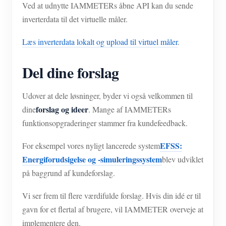
Ved at udnytte IAMMETERs åbne API kan du sende
inverterdata til det virtuelle måler.
Læs inverterdata lokalt og upload til virtuel måler
.
Del dine forslag
Udover at dele løsninger, byder vi også velkommen til
forslag og ideer
dine
. Mange af IAMMETERs
funktionsopgraderinger stammer fra kundefeedback.
EFSS:
For eksempel vores nyligt lancerede system
Energiforudsigelse og -simuleringssystem
blev udviklet
på baggrund af kundeforslag.
Vi ser frem til flere værdifulde forslag. Hvis din idé er til
gavn for et flertal af brugere, vil IAMMETER overveje at
implementere den.