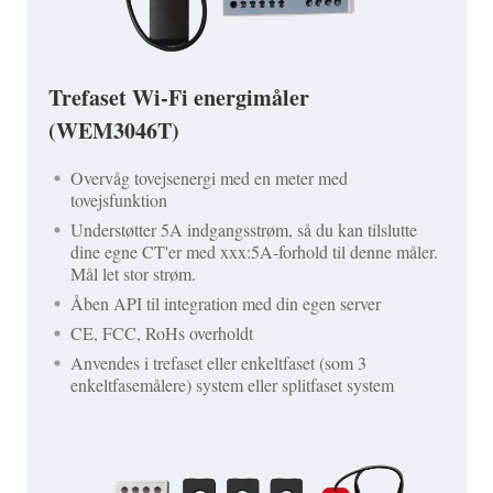
Trefaset Wi-Fi energimåler
(WEM3046T)
Overvåg tovejsenergi med en meter med
tovejsfunktion
Understøtter 5A indgangsstrøm, så du kan tilslutte
dine egne CT'er med xxx:5A-forhold til denne måler.
Mål let stor strøm.
Åben API til integration med din egen server
CE, FCC, RoHs overholdt
Anvendes i trefaset eller enkeltfaset (som 3
enkeltfasemålere) system eller splitfaset system