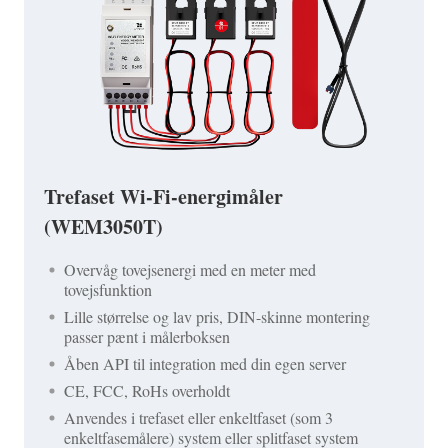
Trefaset Wi-Fi-energimåler
(WEM3050T)
Overvåg tovejsenergi med en meter med
tovejsfunktion
Lille størrelse og lav pris, DIN-skinne montering
passer pænt i målerboksen
Åben API til integration med din egen server
CE, FCC, RoHs overholdt
Anvendes i trefaset eller enkeltfaset (som 3
enkeltfasemålere) system eller splitfaset system