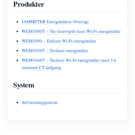
Produkter
IAMMETER Energimålere Oversigt
WEM3080T – Tre-faset/split-faset Wi-Fi energimåler
WEM3080 – Enfaset Wi-Fi energimåler
WEM3050T – Trefaset energimåler
WEM3046T – Trefaset Wi-Fi-energimåler med 5A
standard CT-indgang
System
Selvhostingtjeneste