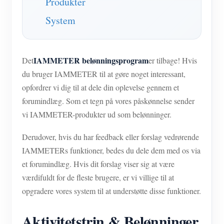
Produkter
System
IAMMETER belønningsprogram
Det
er tilbage! Hvis
du bruger IAMMETER til at gøre noget interessant,
opfordrer vi dig til at dele din oplevelse gennem et
forumindlæg. Som et tegn på vores påskønnelse sender
vi IAMMETER-produkter ud som belønninger.
Derudover, hvis du har feedback eller forslag vedrørende
IAMMETERs funktioner, bedes du dele dem med os via
et forumindlæg. Hvis dit forslag viser sig at være
værdifuldt for de fleste brugere, er vi villige til at
opgradere vores system til at understøtte disse funktioner.
Aktivitetstrin & Belønninger