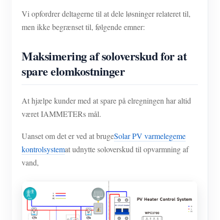
Vi opfordrer deltagerne til at dele løsninger relateret til,
men ikke begrænset til, følgende emner:
Maksimering af soloverskud for at
spare elomkostninger
At hjælpe kunder med at spare på elregningen har altid
været IAMMETERs mål.
Uanset om det er ved at bruge
Solar PV varmelegeme
kontrolsystem
at udnytte soloverskud til opvarmning af
vand,