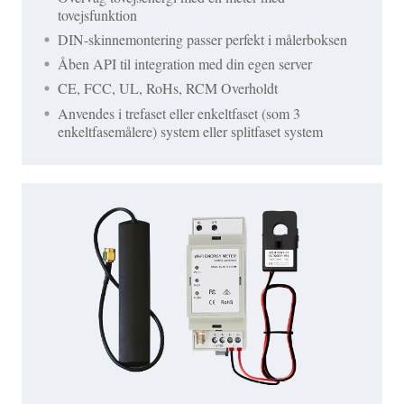
tovejsfunktion
DIN-skinnemontering passer perfekt i målerboksen
Åben API til integration med din egen server
CE, FCC, UL, RoHs, RCM Overholdt
Anvendes i trefaset eller enkeltfaset (som 3
enkeltfasemålere) system eller splitfaset system