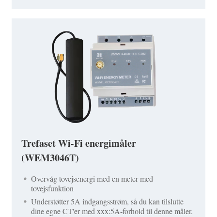
Trefaset Wi-Fi energimåler
(WEM3046T)
Overvåg tovejsenergi med en meter med
tovejsfunktion
Understøtter 5A indgangsstrøm, så du kan tilslutte
dine egne CT'er med xxx:5A-forhold til denne måler.