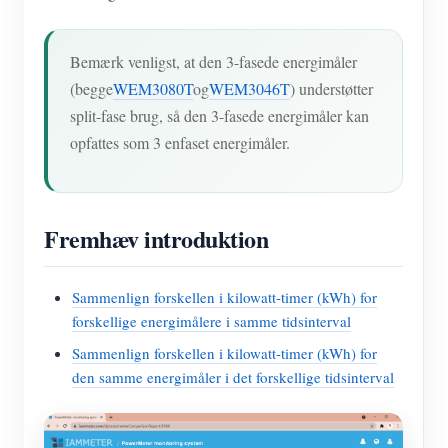
Bemærk venligst, at den 3-fasede energimåler
(begge
WEM3080T
og
WEM3046T
) understøtter
split-fase brug, så den 3-fasede energimåler kan
opfattes som 3 enfaset energimåler.
Fremhæv introduktion
Sammenlign forskellen i kilowatt-timer (kWh) for
forskellige energimålere i samme tidsinterval
Sammenlign forskellen i kilowatt-timer (kWh) for
den samme energimåler i det forskellige tidsinterval