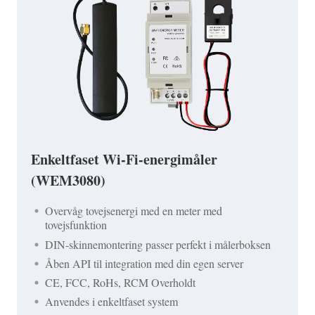
Enkeltfaset Wi-Fi-energimåler
(WEM3080)
Overvåg tovejsenergi med en meter med
tovejsfunktion
DIN-skinnemontering passer perfekt i målerboksen
Åben API til integration med din egen server
CE, FCC, RoHs, RCM Overholdt
Anvendes i enkeltfaset system