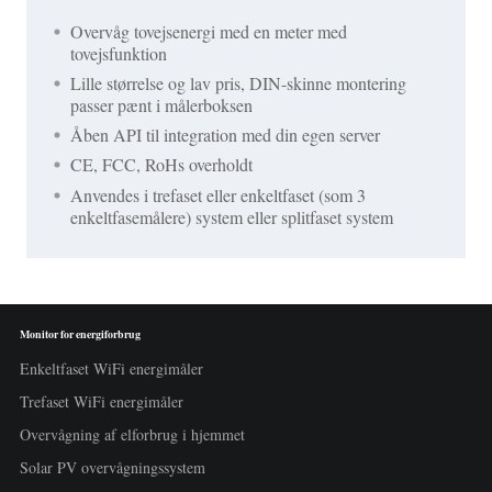
Overvåg tovejsenergi med en meter med
tovejsfunktion
Lille størrelse og lav pris, DIN-skinne montering
passer pænt i målerboksen
Åben API til integration med din egen server
CE, FCC, RoHs overholdt
Anvendes i trefaset eller enkeltfaset (som 3
enkeltfasemålere) system eller splitfaset system
Monitor for energiforbrug
Enkeltfaset WiFi energimåler
Trefaset WiFi energimåler
Overvågning af elforbrug i hjemmet
Solar PV overvågningssystem