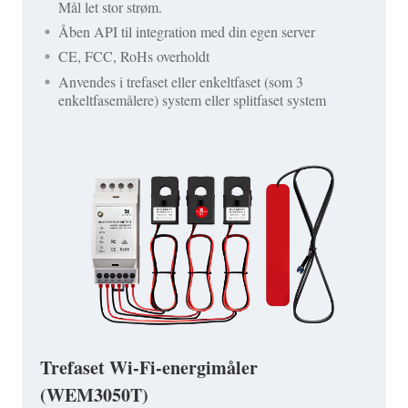
Mål let stor strøm.
Åben API til integration med din egen server
CE, FCC, RoHs overholdt
Anvendes i trefaset eller enkeltfaset (som 3
enkeltfasemålere) system eller splitfaset system
Trefaset Wi-Fi-energimåler
(WEM3050T)