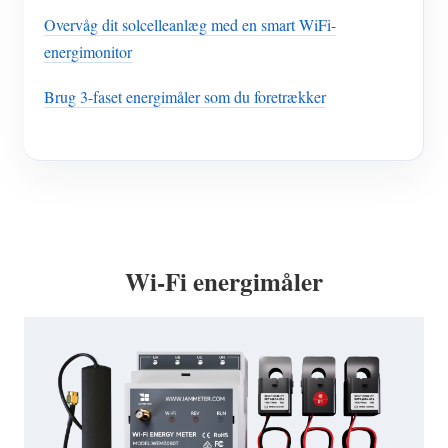
Overvåg dit solcelleanlæg med en smart WiFi-
energimonitor
Brug 3-faset energimåler som du foretrækker
Wi-Fi energimåler