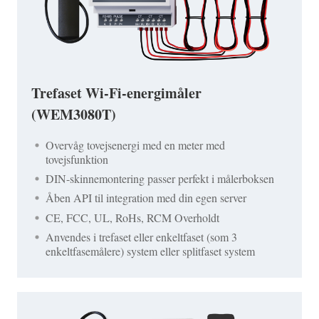
Trefaset Wi-Fi-energimåler
(WEM3080T)
Overvåg tovejsenergi med en meter med
tovejsfunktion
DIN-skinnemontering passer perfekt i målerboksen
Åben API til integration med din egen server
CE, FCC, UL, RoHs, RCM Overholdt
Anvendes i trefaset eller enkeltfaset (som 3
enkeltfasemålere) system eller splitfaset system