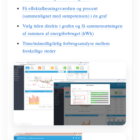
Få effektaflæsningsværdien og procent
(sammenlignet med sumpotensen) i én graf
Vælg tiden direkte i grafen og få sammensætningen
af summen af energiforbruget (kWh)
Time/månedlig/årlig forbrugsanalyse mellem
forskellige steder