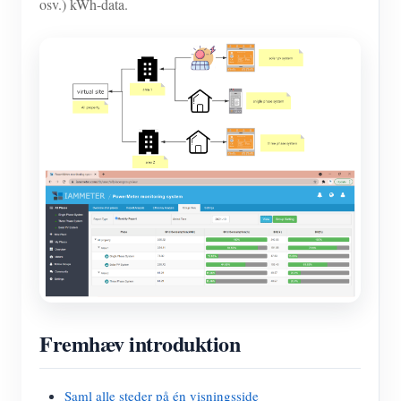
osv.) kWh-data.
Fremhæv introduktion
Saml alle steder på én visningsside