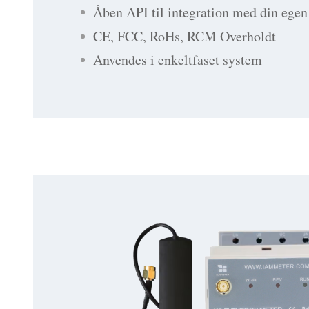
Åben API til integration med din egen
CE, FCC, RoHs, RCM Overholdt
Anvendes i enkeltfaset system