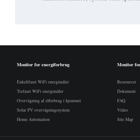
Monitor for energiforbrug
Monitor fo
Enkeltfaset WiFi energimåler
Ressourcer
Trefaset WiFi energimåler
Dokument
Overvågning af elforbrug i hjemmet
FAQ
Solar PV overvågningssystem
Video
Home Automation
Site Map