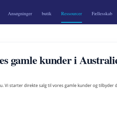
Ansøgninger
butik
Ressourcer
Fællesskab
ores gamle kunder i Austra
 nu. Vi starter direkte salg til vores gamle kunder og tilbyder