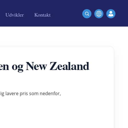
Udvikler
Kontakt
lien og New Zealand
 dig lavere pris som nedenfor,