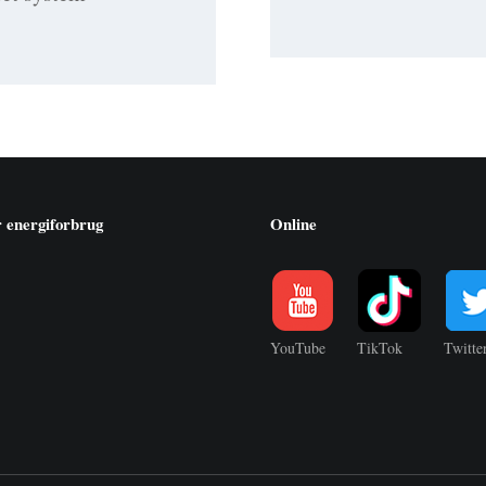
r energiforbrug
Online
YouTube
TikTok
Twitte