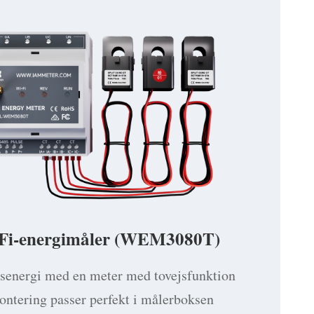
-Fi-energimåler (WEM3080T)
jsenergi med en meter med tovejsfunktion
ntering passer perfekt i målerboksen