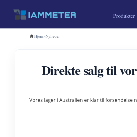
Produkter
Hjem
>
Nyheder
Direkte salg til v
Vores lager i Australien er klar til forsendelse