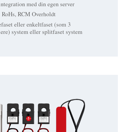
integration med din egen server
, RoHs, RCM Overholdt
efaset eller enkeltfaset (som 3
ere) system eller splitfaset system