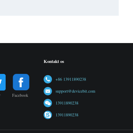
Kontakt os
+86 13911890238
support@devicebit.com
r
Facebook
13911890238
13911890238