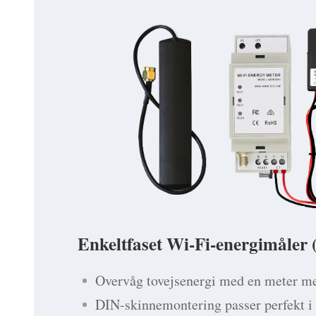
Enkeltfaset Wi-Fi-energimåle
Overvåg tovejsenergi med en meter me
DIN-skinnemontering passer perfekt 