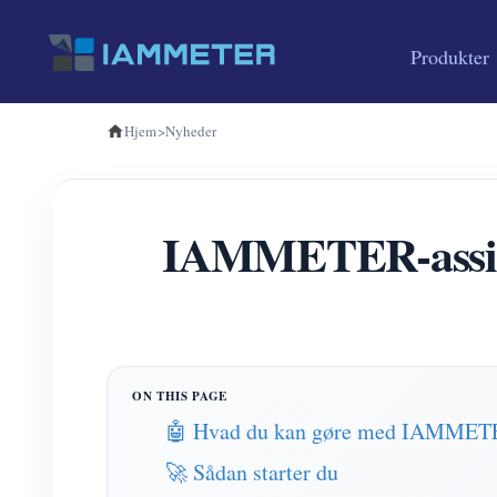
Produkter
Hjem
>
Nyheder
IAMMETER-assist
🤖 Hvad du kan gøre med IAMMETE
🚀 Sådan starter du