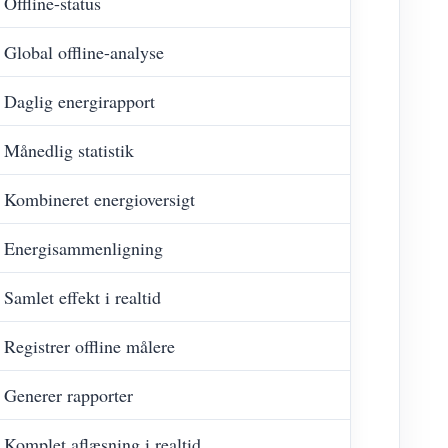
Offline-status
Global offline-analyse
Daglig energirapport
Månedlig statistik
Kombineret energioversigt
Energisammenligning
Samlet effekt i realtid
Registrer offline målere
Generer rapporter
Komplet aflæsning i realtid