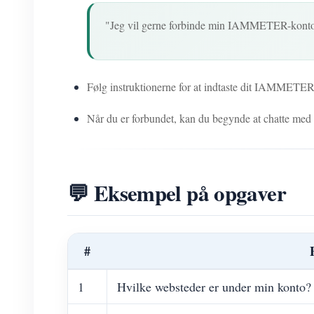
"Jeg vil gerne forbinde min IAMMETER-konto
Følg instruktionerne for at indtaste dit IAMMETE
Når du er forbundet, kan du begynde at chatte m
💬 Eksempel på opgaver
#
1
Hvilke websteder er under min konto?