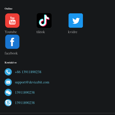
Online
Youtube
tiktok
kvidre
facebook
Kontakt os
+86 13911890238
support@devicebit.com
13911890238
13911890238