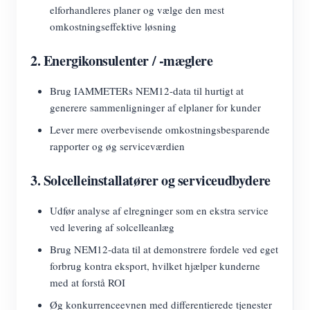
elforhandleres planer og vælge den mest
omkostningseffektive løsning
2. Energikonsulenter / -mæglere
Brug IAMMETERs NEM12-data til hurtigt at
generere sammenligninger af elplaner for kunder
Lever mere overbevisende omkostningsbesparende
rapporter og øg serviceværdien
3. Solcelleinstallatører og serviceudbydere
Udfør analyse af elregninger som en ekstra service
ved levering af solcelleanlæg
Brug NEM12-data til at demonstrere fordele ved eget
forbrug kontra eksport, hvilket hjælper kunderne
med at forstå ROI
Øg konkurrenceevnen med differentierede tjenester