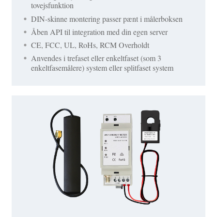
tovejsfunktion
DIN-skinne montering passer pænt i målerboksen
Åben API til integration med din egen server
CE, FCC, UL, RoHs, RCM Overholdt
Anvendes i trefaset eller enkeltfaset (som 3
enkeltfasemålere) system eller splitfaset system