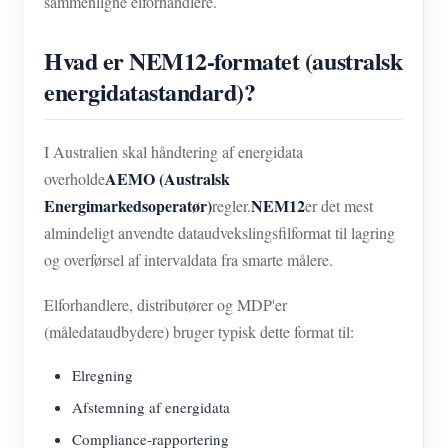
sammenligne elforhandlere.
Hvad er NEM12-formatet (australsk
energidatastandard)?
I Australien skal håndtering af energidata
AEMO (Australsk
overholde
Energimarkedsoperatør)
NEM12
regler.
er det mest
almindeligt anvendte dataudvekslingsfilformat til lagring
og overførsel af intervaldata fra smarte målere.
Elforhandlere, distributører og MDP'er
(måledataudbydere) bruger typisk dette format til:
Elregning
Afstemning af energidata
Compliance-rapportering