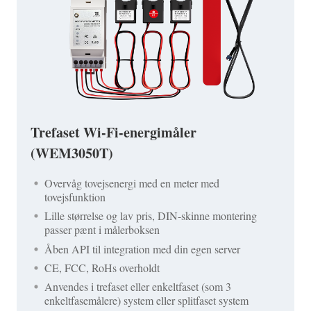
Trefaset Wi-Fi-energimåler
(WEM3050T)
Overvåg tovejsenergi med en meter med
tovejsfunktion
Lille størrelse og lav pris, DIN-skinne montering
passer pænt i målerboksen
Åben API til integration med din egen server
CE, FCC, RoHs overholdt
Anvendes i trefaset eller enkeltfaset (som 3
enkeltfasemålere) system eller splitfaset system