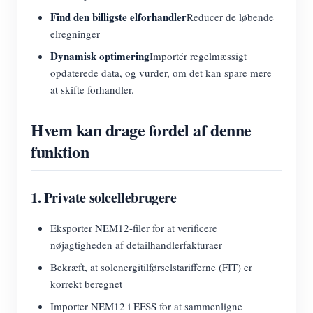
Find den billigste elforhandler
Reducer de løbende
elregninger
Dynamisk optimering
Importér regelmæssigt
opdaterede data, og vurder, om det kan spare mere
at skifte forhandler.
Hvem kan drage fordel af denne
funktion
1. Private solcellebrugere
Eksporter NEM12-filer for at verificere
nøjagtigheden af detailhandlerfakturaer
Bekræft, at solenergitilførselstarifferne (FIT) er
korrekt beregnet
Importer NEM12 i EFSS for at sammenligne