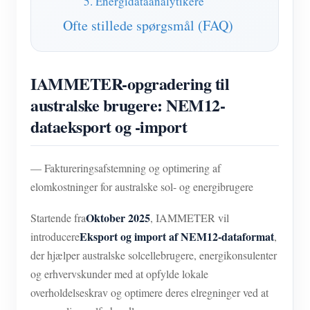
5. Energidataanalytikere
Ofte stillede spørgsmål (FAQ)
IAMMETER-opgradering til
australske brugere: NEM12-
dataeksport og -import
— Faktureringsafstemning og optimering af
elomkostninger for australske sol- og energibrugere
Oktober 2025
Startende fra
, IAMMETER vil
Eksport og import af NEM12-dataformat
introducere
,
der hjælper australske solcellebrugere, energikonsulenter
og erhvervskunder med at opfylde lokale
overholdelseskrav og optimere deres elregninger ved at