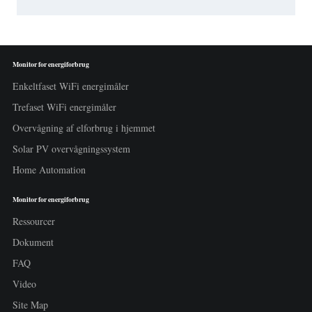
Monitor for energiforbrug
Enkeltfaset WiFi energimåler
Trefaset WiFi energimåler
Overvågning af elforbrug i hjemmet
Solar PV overvågningssystem
Home Automation
Monitor for energiforbrug
Ressourcer
Dokument
FAQ
Video
Site Map