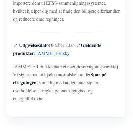
importere dem til EFSS-sammenligningssystemet,
hvilket hjælper dig med at finde den billigste elforhandler
og reducere dine regninger.
Udgivelsesdato
Gældende
📌
Oktober 2025 📌
produkter
:
IAMMETER-sky
IAMMETER er ikke bare et energiovervågningsværktøj.
Spar på
Vi sigter mod at hjælpe australske kunder
elregningen
, samtidig med at det understøtter
overholdelse af regler, gennemsigtighed og
energieffektivitet.