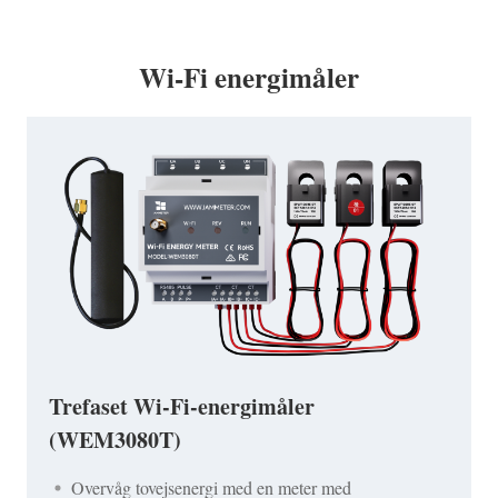
Wi-Fi energimåler
Trefaset Wi-Fi-energimåler
(WEM3080T)
Overvåg tovejsenergi med en meter med