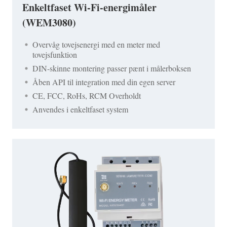
Enkeltfaset Wi-Fi-energimåler
(WEM3080)
Overvåg tovejsenergi med en meter med
tovejsfunktion
DIN-skinne montering passer pænt i målerboksen
Åben API til integration med din egen server
CE, FCC, RoHs, RCM Overholdt
Anvendes i enkeltfaset system