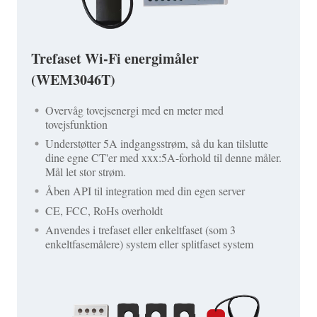
Trefaset Wi-Fi energimåler
(WEM3046T)
Overvåg tovejsenergi med en meter med
tovejsfunktion
Understøtter 5A indgangsstrøm, så du kan tilslutte
dine egne CT'er med xxx:5A-forhold til denne måler.
Mål let stor strøm.
Åben API til integration med din egen server
CE, FCC, RoHs overholdt
Anvendes i trefaset eller enkeltfaset (som 3
enkeltfasemålere) system eller splitfaset system