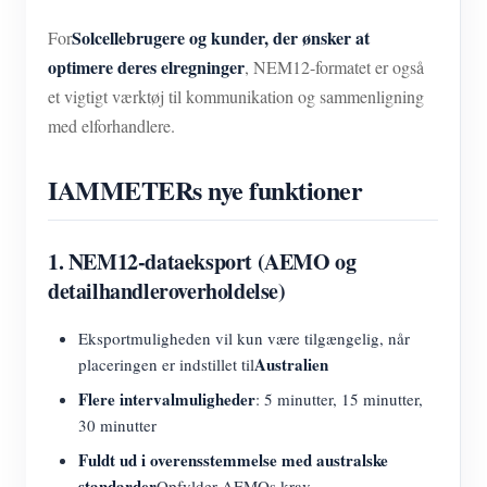
Solcellebrugere og kunder, der ønsker at
For
optimere deres elregninger
, NEM12-formatet er også
et vigtigt værktøj til kommunikation og sammenligning
med elforhandlere.
IAMMETERs nye funktioner
1. NEM12-dataeksport (AEMO og
detailhandleroverholdelse)
Eksportmuligheden vil kun være tilgængelig, når
Australien
placeringen er indstillet til
Flere intervalmuligheder
: 5 minutter, 15 minutter,
30 minutter
Fuldt ud i overensstemmelse med australske
standarder
Opfylder AEMOs krav