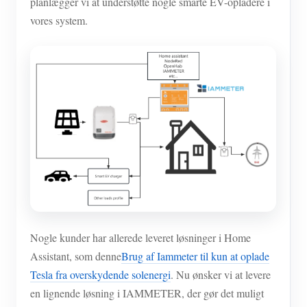
planlægger vi at understøtte nogle smarte EV-opladere i
vores system.
Nogle kunder har allerede leveret løsninger i Home
Assistant, som denne
Brug af Iammeter til kun at oplade
Tesla fra overskydende solenergi
. Nu ønsker vi at levere
en lignende løsning i IAMMETER, der gør det muligt