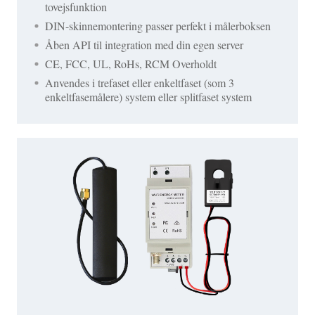
tovejsfunktion
DIN-skinnemontering passer perfekt i målerboksen
Åben API til integration med din egen server
CE, FCC, UL, RoHs, RCM Overholdt
Anvendes i trefaset eller enkeltfaset (som 3
enkeltfasemålere) system eller splitfaset system