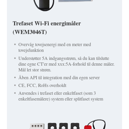
Trefaset Wi-Fi energimåler
(WEM3046T)
Overvåg tovejsenergi med en meter med
tovejsfunktion
Understøtter 5A indgangsstrøm, så du kan tilslutte
dine egne CT'er med xxx:5A-forhold til denne måler.
Mål let stor strøm.
Åben API til integration med din egen server
CE, FCC, RoHs overholdt
Anvendes i trefaset eller enkeltfaset (som 3
enkeltfasemålere) system eller splitfaset system