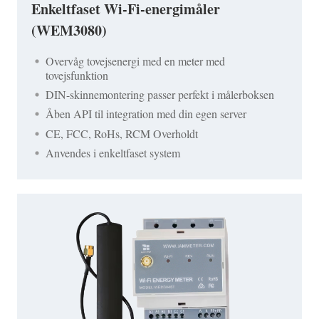
Enkeltfaset Wi-Fi-energimåler
(WEM3080)
Overvåg tovejsenergi med en meter med
tovejsfunktion
DIN-skinnemontering passer perfekt i målerboksen
Åben API til integration med din egen server
CE, FCC, RoHs, RCM Overholdt
Anvendes i enkeltfaset system