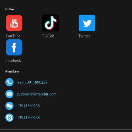
Online
YouTube
TikTok
Twitter
Facebook
Kontakt os
+86 13911890238
support@devicebit.com
13911890238
13911890238