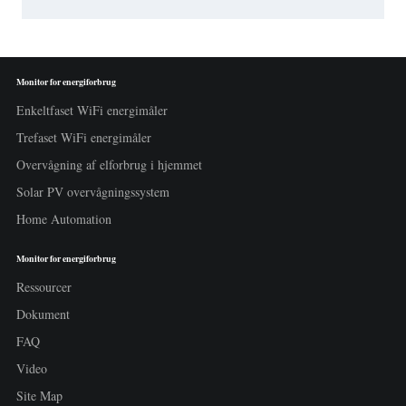
Monitor for energiforbrug
Enkeltfaset WiFi energimåler
Trefaset WiFi energimåler
Overvågning af elforbrug i hjemmet
Solar PV overvågningssystem
Home Automation
Monitor for energiforbrug
Ressourcer
Dokument
FAQ
Video
Site Map