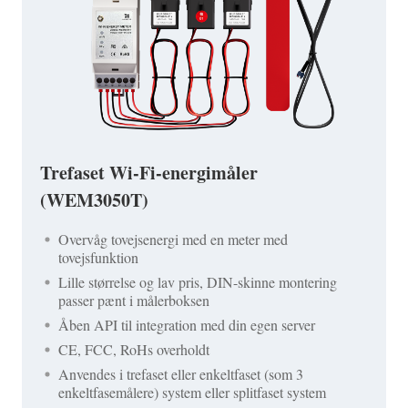
Trefaset Wi-Fi-energimåler
(WEM3050T)
Overvåg tovejsenergi med en meter med
tovejsfunktion
Lille størrelse og lav pris, DIN-skinne montering
passer pænt i målerboksen
Åben API til integration med din egen server
CE, FCC, RoHs overholdt
Anvendes i trefaset eller enkeltfaset (som 3
enkeltfasemålere) system eller splitfaset system