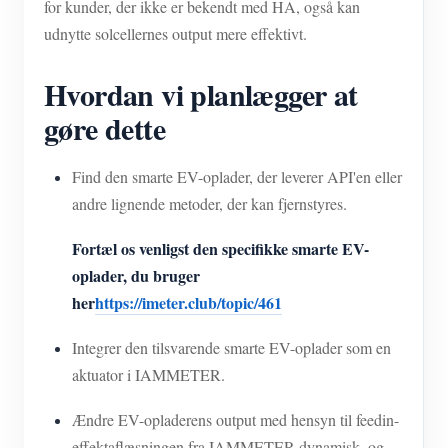
for kunder, der ikke er bekendt med HA, også kan
udnytte solcellernes output mere effektivt.
Hvordan vi planlægger at
gøre dette
Find den smarte EV-oplader, der leverer API'en eller
andre lignende metoder, der kan fjernstyres.
Fortæl os venligst den specifikke smarte EV-
oplader, du bruger
her
https://imeter.club/topic/461
Integrer den tilsvarende smarte EV-oplader som en
aktuator i IAMMETER.
Ændre EV-opladerens output med hensyn til feedin-
effektaflæsningen fra IAMMETER dynamisk, og