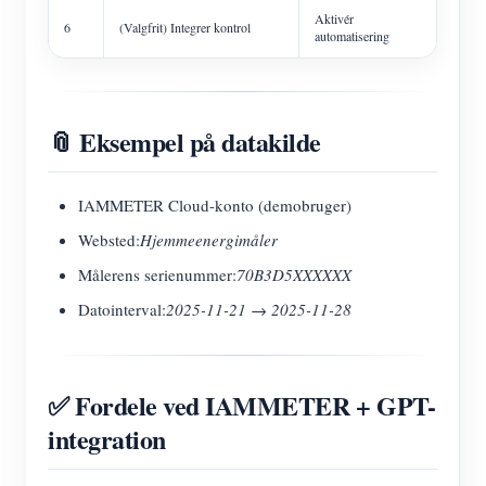
Aktivér
6
(Valgfrit) Integrer kontrol
automatisering
📎 Eksempel på datakilde
IAMMETER Cloud-konto (demobruger)
Websted:
Hjemmeenergimåler
Målerens serienummer:
70B3D5XXXXXX
Datointerval:
2025-11-21 → 2025-11-28
✅ Fordele ved IAMMETER + GPT-
integration