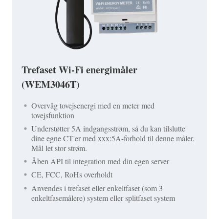
Trefaset Wi-Fi energimåler
(WEM3046T)
Overvåg tovejsenergi med en meter med
tovejsfunktion
Understøtter 5A indgangsstrøm, så du kan tilslutte
dine egne CT'er med xxx:5A-forhold til denne måler.
Mål let stor strøm.
Åben API til integration med din egen server
CE, FCC, RoHs overholdt
Anvendes i trefaset eller enkeltfaset (som 3
enkeltfasemålere) system eller splitfaset system