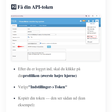
2️⃣ Få din API-token
Efter du er logget ind, skal du klikke på
profilikon (øverste højre hjørne)
din
"Indstillinger->Token"
Vælge
Kopiér din token — den ser sådan ud (kun
eksempel):