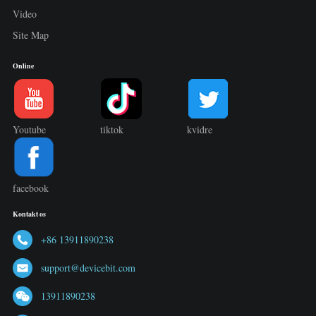
Video
Site Map
Online
Youtube
tiktok
kvidre
facebook
Kontakt os
+86 13911890238
support@devicebit.com
13911890238