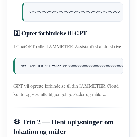
xxxxxxxxxxxxxxxxxxxxxxxxxxxxxxxxxxxxx
3️⃣ Opret forbindelse til GPT
I ChatGPT (eller IAMMETER Assistant) skal du skrive:
Mit IAMMETER API-token er xxxxxxxxxxxxxxxxxxxxxxxxxxxxxxxxx
GPT vil oprette forbindelse til din IAMMETER Cloud-
konto og vise alle tilgængelige steder og målere.
⚙️ Trin 2 — Hent oplysninger om
lokation og måler