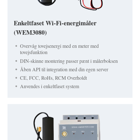
Enkeltfaset Wi-Fi-energimåler
(WEM3080)
Overvåg tovejsenergi med en meter med
tovejsfunktion
DIN-skinne montering passer pænt i målerboksen
Åben API til integration med din egen server
CE, FCC, RoHs, RCM Overholdt
Anvendes i enkeltfaset system