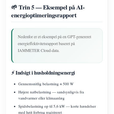
🌱 Trin 5 — Eksempel på AI-
energioptimeringsrapport
Nedenfor er et eksempel på en GPT-genereret
energieffektivitetsrapport baseret på
IAMMETER Cloud-data.
⚡ Indsigt i husholdningsenergi
Gennemsnitlig belastning ≈ 500 W
Højere natbelastning — sandsynligvis fra
vandvarmer eller klimaanlæg
Spidsbelastning op til 5,6 kW — korte hændelser
med højt forbrug registreret