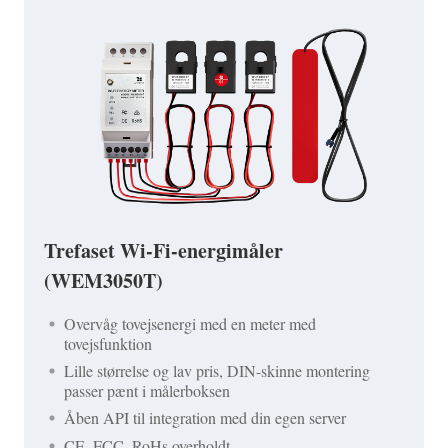
Trefaset Wi-Fi-energimåler
(WEM3050T)
Overvåg tovejsenergi med en meter med
tovejsfunktion
Lille størrelse og lav pris, DIN-skinne montering
passer pænt i målerboksen
Åben API til integration med din egen server
CE, FCC, RoHs overholdt