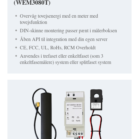
(WEM3080T)
Overvåg tovejsenergi med en meter med
tovejsfunktion
DIN-skinne montering passer pænt i målerboksen
Åben API til integration med din egen server
CE, FCC, UL, RoHs, RCM Overholdt
Anvendes i trefaset eller enkeltfaset (som 3
enkeltfasemålere) system eller splitfaset system