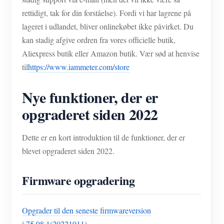
rettidigt, tak for din forståelse). Fordi vi har lagrene på
lageret i udlandet, bliver onlinekøbet ikke påvirket. Du
kan stadig afgive ordren fra vores officielle butik,
Aliexpress butik eller Amazon butik. Vær sød at henvise
til
https://www.iammeter.com/store
Nye funktioner, der er
opgraderet siden 2022
Dette er en kort introduktion til de funktioner, der er
blevet opgraderet siden 2022.
Firmware opgradering
Opgrader til den seneste firmwareversion
i.75.98.1(20221011)