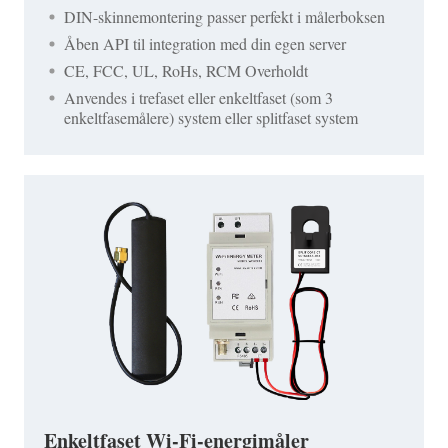
DIN-skinnemontering passer perfekt i målerboksen
Åben API til integration med din egen server
CE, FCC, UL, RoHs, RCM Overholdt
Anvendes i trefaset eller enkeltfaset (som 3
enkeltfasemålere) system eller splitfaset system
Enkeltfaset Wi-Fi-energimåler