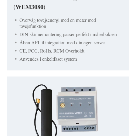
(WEM3080)
Overvåg tovejsenergi med en meter med
tovejsfunktion
DIN-skinnemontering passer perfekt i målerboksen
Åben API til integration med din egen server
CE, FCC, RoHs, RCM Overholdt
Anvendes i enkeltfaset system