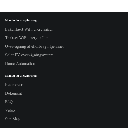
Monitor for energiforbrug
Enkeltfaset WiFi energimåler
Trefaset WiFi energimåler
Overvågning af elforbrug i hjemmet
Solar PV overvågningssystem
Home Automation
Monitor for energiforbrug
Ressourcer
Dokument
FAQ
Video
Site Map