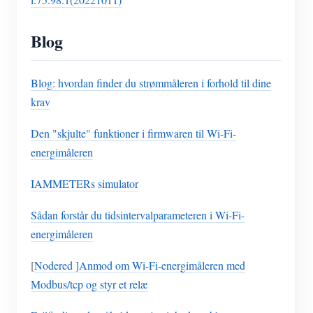
Blog
Blog: hvordan finder du strømmåleren i forhold til dine
krav
Den "skjulte" funktioner i firmwaren til Wi-Fi-
energimåleren
IAMMETERs simulator
Sådan forstår du tidsintervalparameteren i Wi-Fi-
energimåleren
[
Nodered ]Anmod om Wi-Fi-energimåleren med
Modbus/tcp og styr et relæ