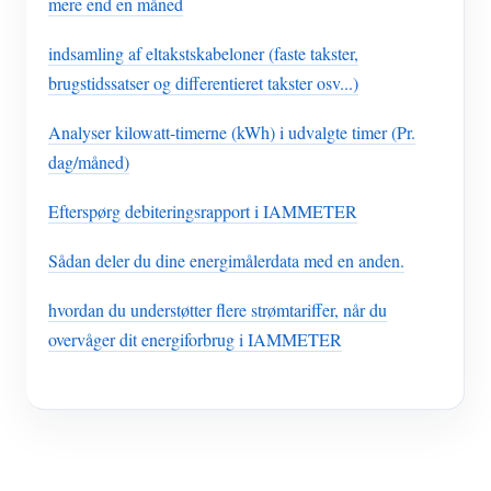
mere end en måned
indsamling af eltakstskabeloner (faste takster,
brugstidssatser og differentieret takster osv...)
Analyser kilowatt-timerne (kWh) i udvalgte timer (Pr.
dag/måned)
Efterspørg debiteringsrapport i IAMMETER
Sådan deler du dine energimålerdata med en anden.
hvordan du understøtter flere strømtariffer, når du
overvåger dit energiforbrug i IAMMETER