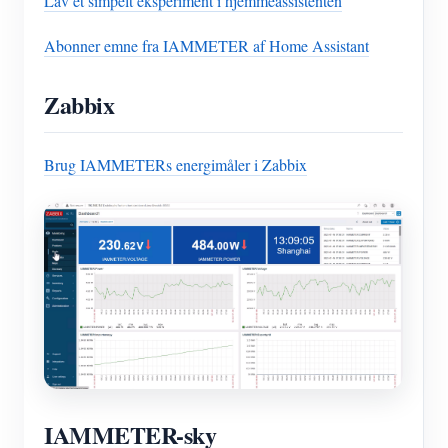
Lav et simpelt eksperiment i hjemmeassistenten
Abonner emne fra IAMMETER af Home Assistant
Zabbix
Brug IAMMETERs energimåler i Zabbix
IAMMETER-sky