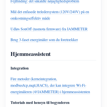
Fejlfinding: det såkaldte nøjagtighedsproblem
Mål det enfasede treledersystem (120V/240V) på en
omkostningseffektiv måde
Udløs SonOff (tasmota firmware) fra IAMMETER
Brug 3-faset energimåler som du foretrækker
Hjemmeassistent
Integration
Fire metoder (kerneintegration,
modbus/tcp,mqtt,HACS), der kan integrere Wi-Fi-
energimåleren (@IAMMETER) i hjemmeassistenten
Tutorials med hensyn til begynderen