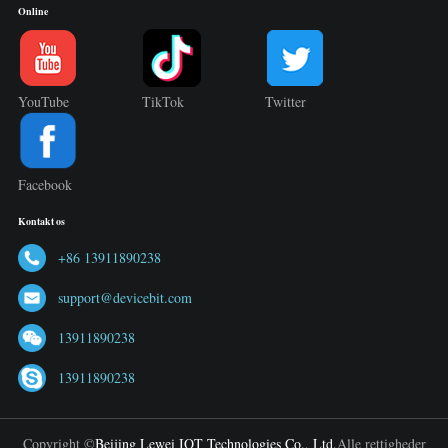
Online
YouTube
TikTok
Twitter
Facebook
Kontakt os
+86 13911890238
support@devicebit.com
13911890238
13911890238
Copyright ©
Beijing Lewei IOT Technologies Co., Ltd.
Alle rettigheder