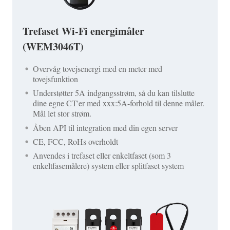
Trefaset Wi-Fi energimåler
(WEM3046T)
Overvåg tovejsenergi med en meter med
tovejsfunktion
Understøtter 5A indgangsstrøm, så du kan tilslutte
dine egne CT'er med xxx:5A-forhold til denne måler.
Mål let stor strøm.
Åben API til integration med din egen server
CE, FCC, RoHs overholdt
Anvendes i trefaset eller enkeltfaset (som 3
enkeltfasemålere) system eller splitfaset system