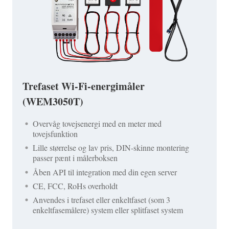
Trefaset Wi-Fi-energimåler
(WEM3050T)
Overvåg tovejsenergi med en meter med
tovejsfunktion
Lille størrelse og lav pris, DIN-skinne montering
passer pænt i målerboksen
Åben API til integration med din egen server
CE, FCC, RoHs overholdt
Anvendes i trefaset eller enkeltfaset (som 3
enkeltfasemålere) system eller splitfaset system