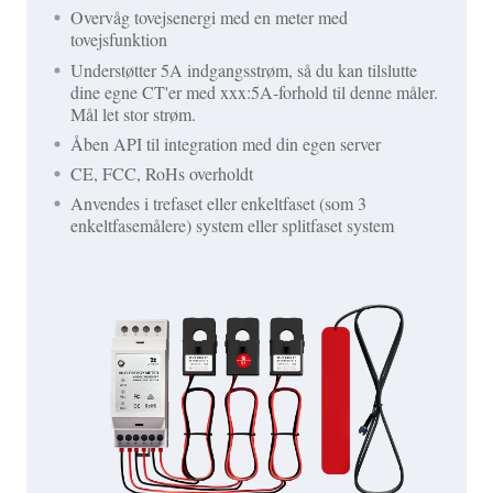
Overvåg tovejsenergi med en meter med
tovejsfunktion
Understøtter 5A indgangsstrøm, så du kan tilslutte
dine egne CT'er med xxx:5A-forhold til denne måler.
Mål let stor strøm.
Åben API til integration med din egen server
CE, FCC, RoHs overholdt
Anvendes i trefaset eller enkeltfaset (som 3
enkeltfasemålere) system eller splitfaset system