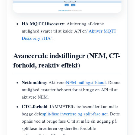
HA MQTT Discovery
: Aktivering af denne
mulighed svarer til at kalde API'en
"Aktiver MQTT
Discovery i HA"
.
Avancerede indstillinger (NEM, CT-
forhold, reaktiv effekt)
Nettomåling
: Aktiverer
NEM-målingstilstand
. Denne
mulighed erstatter behovet for at bruge en API til at
aktivere NEM.
CTC-forhold
: IAMMETERs trefasemåler kan måle
begge dele
split-fase invertere og split-fase net
. Dette
opnås ved at bruge fase C til at måle én udgang på
splitfase-inverteren og derefter fordoble