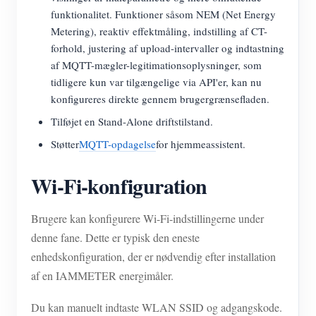
funktionalitet. Funktioner såsom NEM (Net Energy
Metering), reaktiv effektmåling, indstilling af CT-
forhold, justering af upload-intervaller og indtastning
af MQTT-mægler-legitimationsoplysninger, som
tidligere kun var tilgængelige via API'er, kan nu
konfigureres direkte gennem brugergrænsefladen.
Tilføjet en Stand-Alone driftstilstand.
Støtter
MQTT-opdagelse
for hjemmeassistent.
Wi-Fi-konfiguration
Brugere kan konfigurere Wi-Fi-indstillingerne under
denne fane. Dette er typisk den eneste
enhedskonfiguration, der er nødvendig efter installation
af en IAMMETER energimåler.
Du kan manuelt indtaste WLAN SSID og adgangskode.