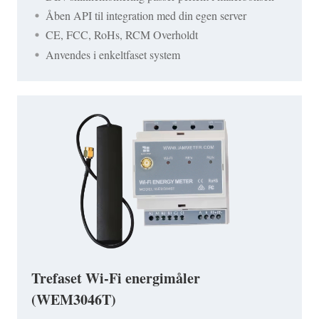
Åben API til integration med din egen server
CE, FCC, RoHs, RCM Overholdt
Anvendes i enkeltfaset system
Trefaset Wi-Fi energimåler
(WEM3046T)