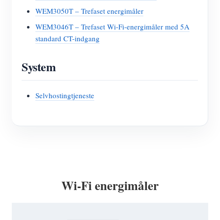
WEM3050T – Trefaset energimåler
WEM3046T – Trefaset Wi-Fi-energimåler med 5A
standard CT-indgang
System
Selvhostingtjeneste
Wi-Fi energimåler