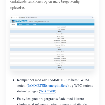
omfattende funktioner og en mere brugervenlig
oplevelse.
Kompatibel med alle IAMMETER-målere i WEM-
serien (
IAMMETERs energimålere
) og WPC-seriens
strømstyringer (
WPC3700
).
En nydesignet brugergrænseflade med klarere
visninger af måleparametre og mere omfattende