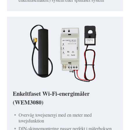
Enkeltfaset Wi-Fi-energimåler
(WEM3080)
Overvåg tovejsenergi med en meter med
tovejsfunktion
DIN-skinnemontering passer perfekt i målerboksen