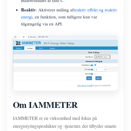
måleresultatet af fase C.
Reaktiv
: Aktiverer måling af
reaktiv effekt og reaktiv
energi
, en funktion, som tidligere kun var
tilgængelig via en API.
Om IAMMETER
IAMMETER er en virksomhed med fokus på
energistyringsprodukter og -tjenester, der tilbyder smarte