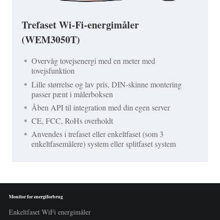
Trefaset Wi-Fi-energimåler
(WEM3050T)
Overvåg tovejsenergi med en meter med
tovejsfunktion
Lille størrelse og lav pris, DIN-skinne montering
passer pænt i målerboksen
Åben API til integration med din egen server
CE, FCC, RoHs overholdt
Anvendes i trefaset eller enkeltfaset (som 3
enkeltfasemålere) system eller splitfaset system
Monitor for energiforbrug
Enkeltfaset WiFi energimåler