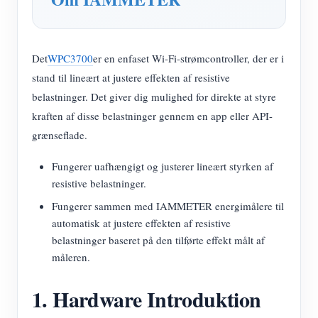
Det
WPC3700
er en enfaset Wi-Fi-strømcontroller, der er i
stand til lineært at justere effekten af resistive
belastninger. Det giver dig mulighed for direkte at styre
kraften af disse belastninger gennem en app eller API-
grænseflade.
Fungerer uafhængigt og justerer lineært styrken af
resistive belastninger.
Fungerer sammen med IAMMETER energimålere til
automatisk at justere effekten af resistive
belastninger baseret på den tilførte effekt målt af
måleren.
1. Hardware Introduktion