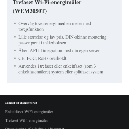
Trefaset Wi-Fi-energimåler
(WEM3050T)
Overvåg tovejsenergi med en meter med
tovejsfunktion
Lille størrelse og lav pris, DIN-skinne montering
passer pænt i målerboksen
Åben API til integration med din egen server
CE, FCC, RoHs overholdt
Anvendes i trefaset eller enkeltfaset (som 3
enkeltfasemålere) system eller splitfaset system
Monitor for energiforbrug
Enkeltfaset WiFi energimåler
Trefaset WiFi energimåler
Overvågning af elforbrug i hjemmet