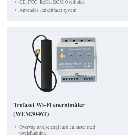
CE, FCC, RoHs, RCM Overholdt
Anvendes i enkeltfaset system
Trefaset Wi-Fi energimåler
(WEM3046T)
Overvåg tovejsenergi med en meter med
tovejsfunktion