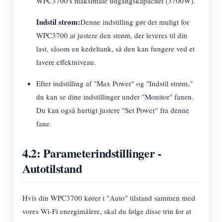
WPC3700's maksimale udgangskapacitet (3700W).
Indstil strøm:
Denne indstilling gør det muligt for
WPC3700 at justere den strøm, der leveres til din
last, såsom en kedeltank, så den kan fungere ved et
lavere effektniveau.
Efter indstilling af "Max Power" og "Indstil strøm,"
du kan se dine indstillinger under "Monitor" fanen.
Du kan også hurtigt justere "Set Power" fra denne
fane.
4.2: Parameterindstillinger -
Autotilstand
Hvis din WPC3700 kører i "Auto" tilstand sammen med
vores Wi-Fi energimålere, skal du følge disse trin for at