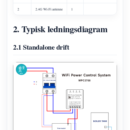
2
2.4G Wi-Fi antenne
1
2. Typisk ledningsdiagram
2.1 Standalone drift