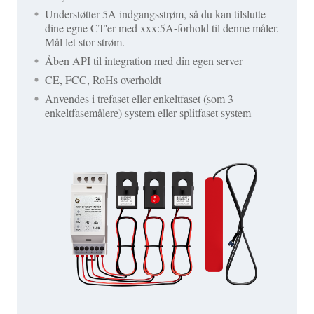
Understøtter 5A indgangsstrøm, så du kan tilslutte
dine egne CT'er med xxx:5A-forhold til denne måler.
Mål let stor strøm.
Åben API til integration med din egen server
CE, FCC, RoHs overholdt
Anvendes i trefaset eller enkeltfaset (som 3
enkeltfasemålere) system eller splitfaset system