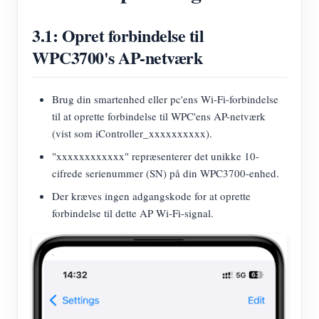
3.1: Opret forbindelse til
WPC3700's AP-netværk
Brug din smartenhed eller pc'ens Wi-Fi-forbindelse
til at oprette forbindelse til WPC'ens AP-netværk
(vist som iController_xxxxxxxxxx).
"xxxxxxxxxxxx" repræsenterer det unikke 10-
cifrede serienummer (SN) på din WPC3700-enhed.
Der kræves ingen adgangskode for at oprette
forbindelse til dette AP Wi-Fi-signal.