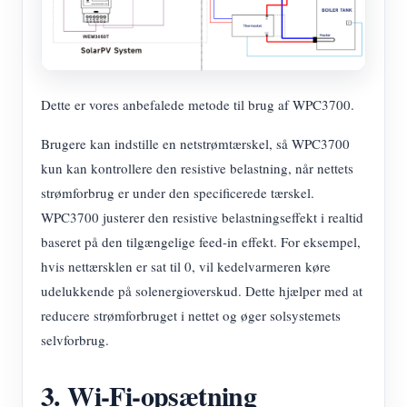
Dette er vores anbefalede metode til brug af WPC3700.
Brugere kan indstille en netstrømtærskel, så WPC3700
kun kan kontrollere den resistive belastning, når nettets
strømforbrug er under den specificerede tærskel.
WPC3700 justerer den resistive belastningseffekt i realtid
baseret på den tilgængelige feed-in effekt. For eksempel,
hvis nettærsklen er sat til 0, vil kedelvarmeren køre
udelukkende på solenergioverskud. Dette hjælper med at
reducere strømforbruget i nettet og øger solsystemets
selvforbrug.
3. Wi-Fi-opsætning