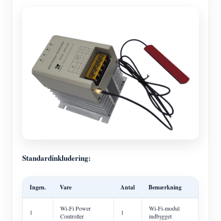
Standardinkludering:
Ingen.
Vare
Antal
Bemærkning
Wi-Fi Power
Wi-Fi-modul
1
1
Controller
indbygget