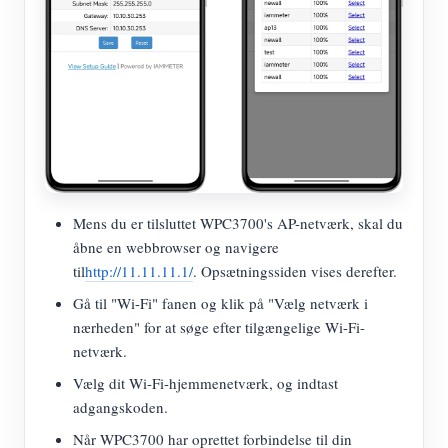
Mens du er tilsluttet WPC3700's AP-netværk, skal du
åbne en webbrowser og navigere
til
http://11.11.11.1/
. Opsætningssiden vises derefter.
Gå til "Wi-Fi" fanen og klik på "Vælg netværk i
nærheden" for at søge efter tilgængelige Wi-Fi-
netværk.
Vælg dit Wi-Fi-hjemmenetværk, og indtast
adgangskoden.
Når WPC3700 har oprettet forbindelse til din