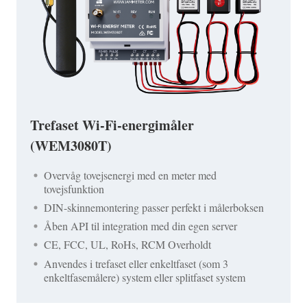
Trefaset Wi-Fi-energimåler
(WEM3080T)
Overvåg tovejsenergi med en meter med
tovejsfunktion
DIN-skinnemontering passer perfekt i målerboksen
Åben API til integration med din egen server
CE, FCC, UL, RoHs, RCM Overholdt
Anvendes i trefaset eller enkeltfaset (som 3
enkeltfasemålere) system eller splitfaset system