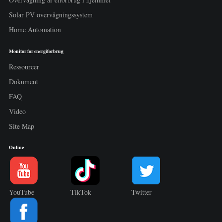
Solar PV overvågningssystem
Home Automation
Monitor for energiforbrug
Ressourcer
Dokument
FAQ
Video
Site Map
Online
YouTube
TikTok
Twitter