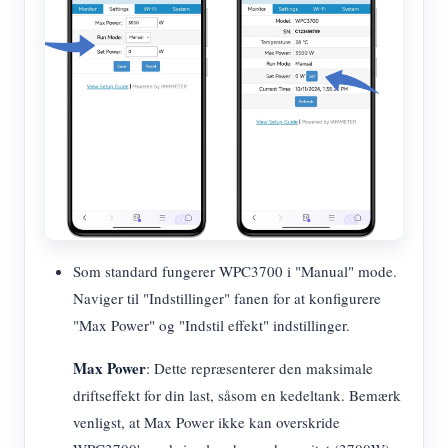
Som standard fungerer WPC3700 i "Manual" mode.
Naviger til "Indstillinger" fanen for at konfigurere
"Max Power" og "Indstil effekt" indstillinger.
Max Power
: Dette repræsenterer den maksimale
driftseffekt for din last, såsom en kedeltank. Bemærk
venligst, at Max Power ikke kan overskride