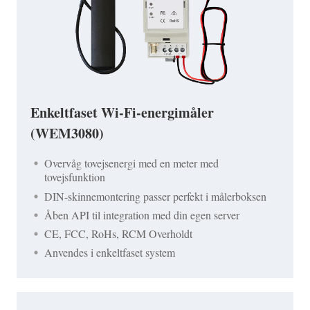
Enkeltfaset Wi-Fi-energimåler
(WEM3080)
Overvåg tovejsenergi med en meter med
tovejsfunktion
DIN-skinnemontering passer perfekt i målerboksen
Åben API til integration med din egen server
CE, FCC, RoHs, RCM Overholdt
Anvendes i enkeltfaset system