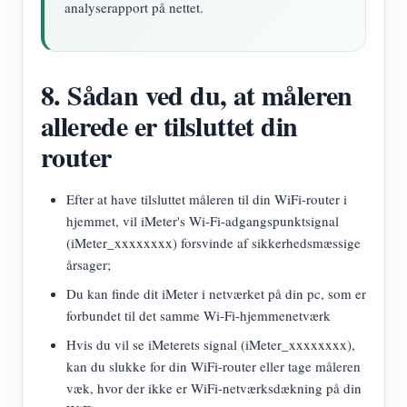
analyserapport på nettet.
8. Sådan ved du, at måleren
allerede er tilsluttet din
router
Efter at have tilsluttet måleren til din WiFi-router i
hjemmet, vil iMeter's Wi-Fi-adgangspunktsignal
(iMeter_xxxxxxxx) forsvinde af sikkerhedsmæssige
årsager;
Du kan finde dit iMeter i netværket på din pc, som er
forbundet til det samme Wi-Fi-hjemmenetværk
Hvis du vil se iMeterets signal (iMeter_xxxxxxxx),
kan du slukke for din WiFi-router eller tage måleren
væk, hvor der ikke er WiFi-netværksdækning på din