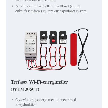
Anvendes i trefaset eller enkeltfaset (som 3
enkeltfasemålere) system eller splitfaset system
Trefaset Wi-Fi-energimåler
(WEM3050T)
Overvåg tovejsenergi med en meter med
tovejsfunktion