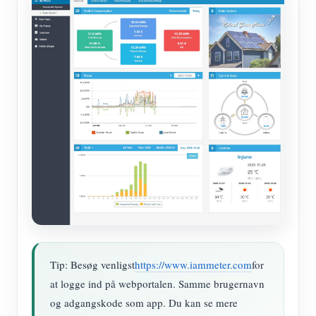
Tip: Besøg venligst
https://www.iammeter.com
for
at logge ind på webportalen. Samme brugernavn
og adgangskode som app. Du kan se mere