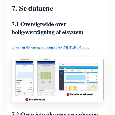
7. Se dataene
7.1 Oversigtsside over
boligovervågning af elsystem
Overvåg dit energiforbrug i IAMMETER0-Cloud
7.2 Oversigtsside over overvågning