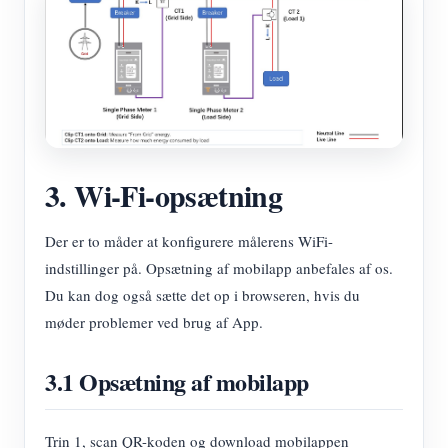
3. Wi-Fi-opsætning
Der er to måder at konfigurere målerens WiFi-
indstillinger på. Opsætning af mobilapp anbefales af os.
Du kan dog også sætte det op i browseren, hvis du
møder problemer ved brug af App.
3.1 Opsætning af mobilapp
Trin 1, scan QR-koden og download mobilappen