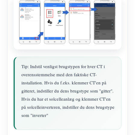
Tip: Indstil venligst brugstypen for hver CT i
overensstemmelse med den faktiske CT-
installation. Hvis du f.eks. klemmer CT'en på
gitteret, indstiller du dens brugstype som "gitter".
Hvis du har et solcelleanlæg og klemmer CT'en
på solcelleinverteren, indstiller du dens brugstype
som "inverter"