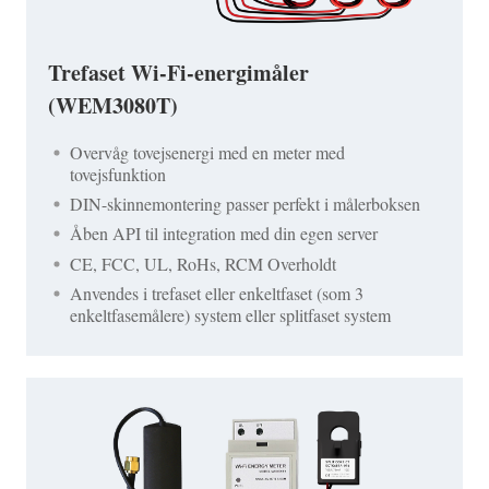
Trefaset Wi-Fi-energimåler
(WEM3080T)
Overvåg tovejsenergi med en meter med
tovejsfunktion
DIN-skinnemontering passer perfekt i målerboksen
Åben API til integration med din egen server
CE, FCC, UL, RoHs, RCM Overholdt
Anvendes i trefaset eller enkeltfaset (som 3
enkeltfasemålere) system eller splitfaset system