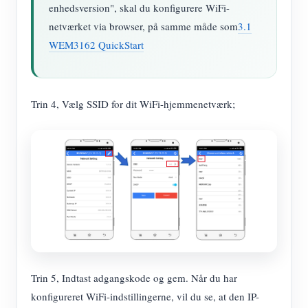
enhedsversion", skal du konfigurere WiFi-
netværket via browser, på samme måde som
3.1
WEM3162 QuickStart
Trin 4, Vælg SSID for dit WiFi-hjemmenetværk;
Trin 5, Indtast adgangskode og gem. Når du har
konfigureret WiFi-indstillingerne, vil du se, at den IP-