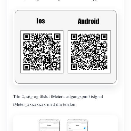
Trin 2, søg og tilslut iMeter's adgangspunktsignal
iMeter_xxxxxxxx med din telefon