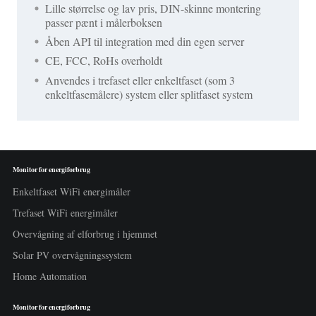
Lille størrelse og lav pris, DIN-skinne montering
passer pænt i målerboksen
Åben API til integration med din egen server
CE, FCC, RoHs overholdt
Anvendes i trefaset eller enkeltfaset (som 3
enkeltfasemålere) system eller splitfaset system
Monitor for energiforbrug
Enkeltfaset WiFi energimåler
Trefaset WiFi energimåler
Overvågning af elforbrug i hjemmet
Solar PV overvågningssystem
Home Automation
Monitor for energiforbrug