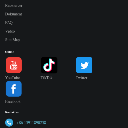
Ressourcer
Dokument
FAQ
Video
Site Map
Online
YouTube
TikTok
Twitter
Facebook
Kontakt os
+86 13911890238